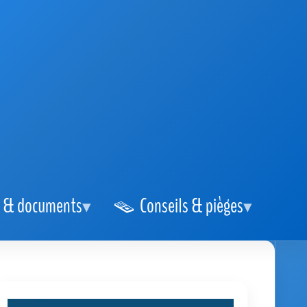
 & documents
Conseils & pièges