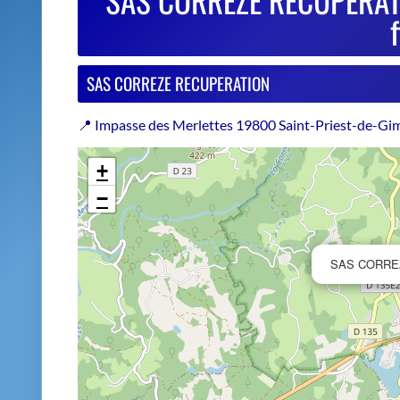
−
SAS CORRE
Estimer le prix de repri