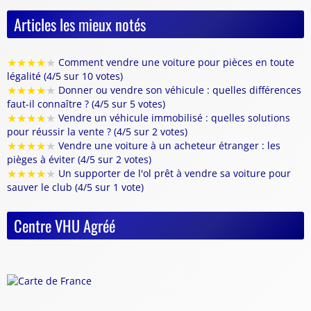
Articles les mieux notés
★
★
★
★
★
Comment vendre une voiture pour pièces en toute
légalité (4/5 sur 10 votes)
★
★
★
★
★
Donner ou vendre son véhicule : quelles différences
faut-il connaître ? (4/5 sur 5 votes)
★
★
★
★
★
Vendre un véhicule immobilisé : quelles solutions
pour réussir la vente ? (4/5 sur 2 votes)
★
★
★
★
★
Vendre une voiture à un acheteur étranger : les
pièges à éviter (4/5 sur 2 votes)
★
★
★
★
★
Un supporter de l'ol prêt à vendre sa voiture pour
sauver le club (4/5 sur 1 vote)
Centre VHU Agréé