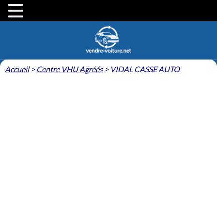
Accueil
>
Centre VHU Agréés
>
VIDAL CASSE AUTO