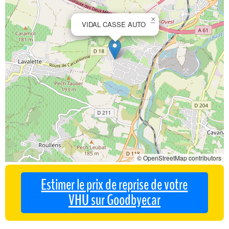
×
VIDAL CASSE AUTO
© OpenStreetMap contributors
Estimer le prix de reprise de votre
VHU sur Goodbyecar