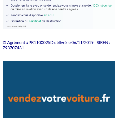
⚖️ Agrément #PR1100025D délivré le 06/11/2019 - SIREN :
793707431