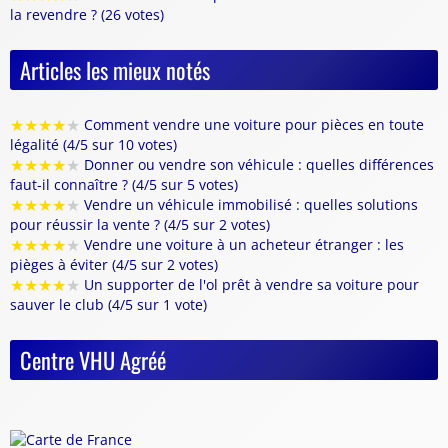
la revendre ? (26 votes)
Articles les mieux notés
★
★
★
★
★
Comment vendre une voiture pour pièces en toute
légalité (4/5 sur 10 votes)
★
★
★
★
★
Donner ou vendre son véhicule : quelles différences
faut-il connaître ? (4/5 sur 5 votes)
★
★
★
★
★
Vendre un véhicule immobilisé : quelles solutions
pour réussir la vente ? (4/5 sur 2 votes)
★
★
★
★
★
Vendre une voiture à un acheteur étranger : les
pièges à éviter (4/5 sur 2 votes)
★
★
★
★
★
Un supporter de l'ol prêt à vendre sa voiture pour
sauver le club (4/5 sur 1 vote)
Centre VHU Agréé