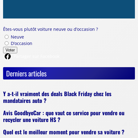
Êtes-vous plutôt voiture neuve ou d’occasion ?
Neuve
D’occasion
Voter
Partager sur Facebook
Derniers articles
Y a-t-il vraiment des deals Black Friday chez les
mandataires auto ?
Avis GoodbyeCar : que vaut ce service pour vendre ou
recycler une voiture HS ?
Quel est le meilleur moment pour vendre sa voiture ?