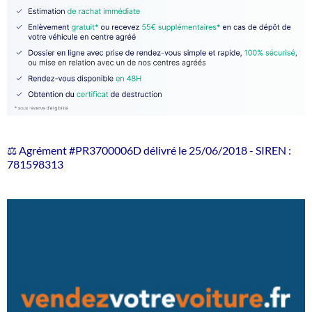
⚖️ Agrément #PR3700006D délivré le 25/06/2018 - SIREN :
781598313