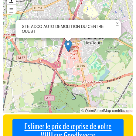
−
×
STE ADCO AUTO DEMOLITION DU CENTRE
OUEST
© OpenStreetMap contributors
Estimer le prix de reprise de votre
VHU sur Goodbyecar