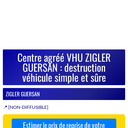
Centre agréé VHU ZIGLER
GUERSAN : destruction
véhicule simple et sûre
ZIGLER GUERSAN
📍 [NON-DIFFUSIBLE]
Estimer le prix de reprise de votre