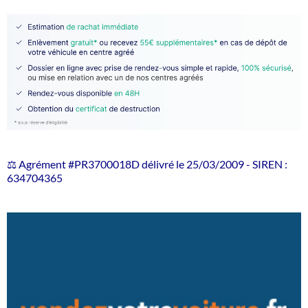
⚖️ Agrément #PR3700018D délivré le 25/03/2009 - SIREN :
634704365