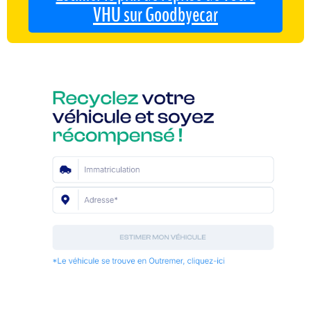
VHU sur Goodbyecar