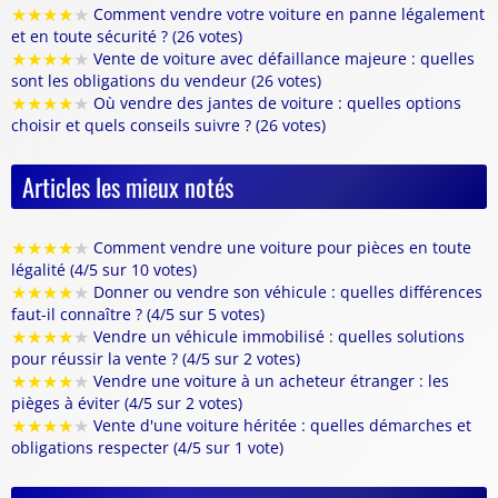
★
★
★
★
★
Comment vendre votre voiture en panne légalement
et en toute sécurité ? (26 votes)
★
★
★
★
★
Vente de voiture avec défaillance majeure : quelles
sont les obligations du vendeur (26 votes)
★
★
★
★
★
Où vendre des jantes de voiture : quelles options
choisir et quels conseils suivre ? (26 votes)
Articles les mieux notés
★
★
★
★
★
Comment vendre une voiture pour pièces en toute
légalité (4/5 sur 10 votes)
★
★
★
★
★
Donner ou vendre son véhicule : quelles différences
faut-il connaître ? (4/5 sur 5 votes)
★
★
★
★
★
Vendre un véhicule immobilisé : quelles solutions
pour réussir la vente ? (4/5 sur 2 votes)
★
★
★
★
★
Vendre une voiture à un acheteur étranger : les
pièges à éviter (4/5 sur 2 votes)
★
★
★
★
★
Vente d'une voiture héritée : quelles démarches et
obligations respecter (4/5 sur 1 vote)