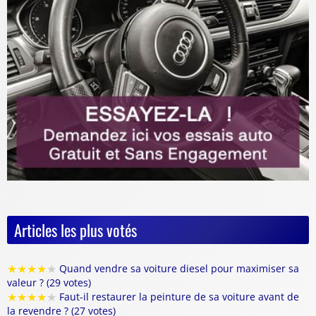
Articles les plus votés
★
★
★
★
★
Quand vendre sa voiture diesel pour maximiser sa
valeur ? (29 votes)
★
★
★
★
★
Faut-il restaurer la peinture de sa voiture avant de
la revendre ? (27 votes)