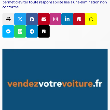
permet d'éviter toute responsabilité liée à une élimination non
conforme.