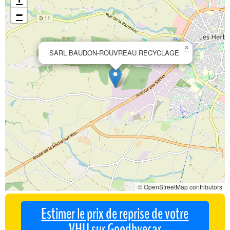
−
×
SARL BAUDON-ROUVREAU RECYCLAGE
© OpenStreetMap contributors
Estimer le prix de reprise de votre
VHU sur Goodbyecar