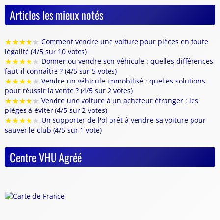
Articles les mieux notés
★
★
★
★
★
Comment vendre une voiture pour pièces en toute
légalité (4/5 sur 10 votes)
★
★
★
★
★
Donner ou vendre son véhicule : quelles différences
faut-il connaître ? (4/5 sur 5 votes)
★
★
★
★
★
Vendre un véhicule immobilisé : quelles solutions
pour réussir la vente ? (4/5 sur 2 votes)
★
★
★
★
★
Vendre une voiture à un acheteur étranger : les
pièges à éviter (4/5 sur 2 votes)
★
★
★
★
★
Un supporter de l'ol prêt à vendre sa voiture pour
sauver le club (4/5 sur 1 vote)
Centre VHU Agréé