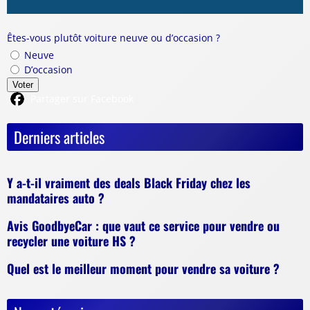
Êtes-vous plutôt voiture neuve ou d’occasion ?
Neuve
D’occasion
Voter
Partager sur Facebook
Derniers articles
Y a-t-il vraiment des deals Black Friday chez les
mandataires auto ?
Avis GoodbyeCar : que vaut ce service pour vendre ou
recycler une voiture HS ?
Quel est le meilleur moment pour vendre sa voiture ?