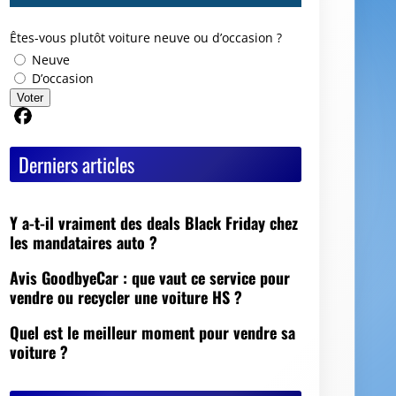
Êtes-vous plutôt voiture neuve ou d’occasion ?
Neuve
D’occasion
Voter
Partager sur Facebook
Derniers articles
Y a-t-il vraiment des deals Black Friday chez
les mandataires auto ?
Avis GoodbyeCar : que vaut ce service pour
vendre ou recycler une voiture HS ?
Quel est le meilleur moment pour vendre sa
voiture ?