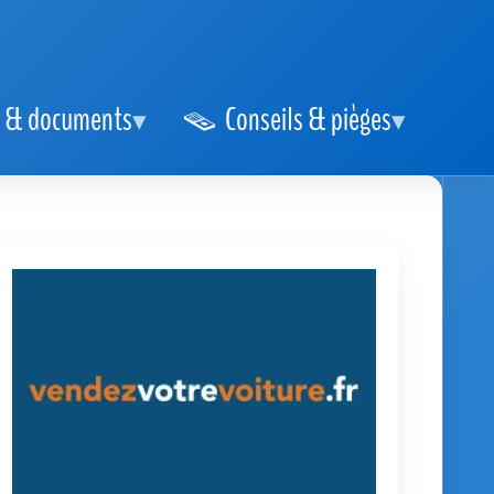
 & documents
Conseils & pièges