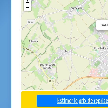
−
SAR
Estimer le prix de repri