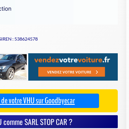
 SIREN : 538624578
se de votre VHU sur Goodbyecar
VHU comme SARL STOP CAR ?