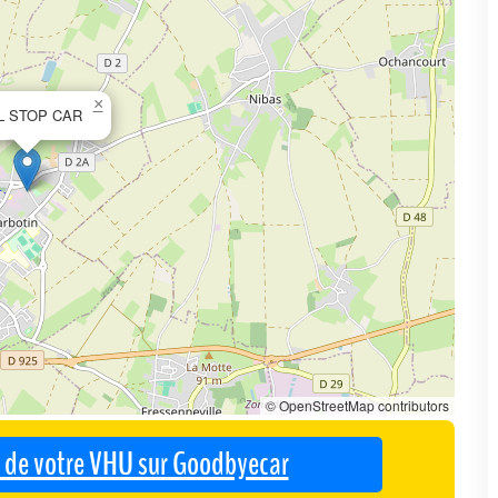
×
L STOP CAR
© OpenStreetMap contributors
se de votre VHU sur Goodbyecar