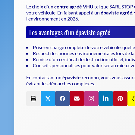
Le choix d'un
centre agréé VHU
tel que SARL STOP C
votre véhicule
. En faisant appel à un
épaviste agréé
,
l'environnement en 2026.
Les avantages d'un épaviste agréé
Prise en charge complète de votre véhicule, quelle
Respect des normes environnementales lors de l
Remise d'un certificat de destruction officiel, in
Conseils personnalisés pour valoriser au mieux vo
En contactant un
épaviste
reconnu, vous vous assurez
évitant les démarches complexes.