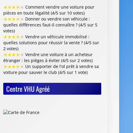
★
★
★
★
★
Comment vendre une voiture pour
pièces en toute légalité (4/5 sur 10 votes)
★
★
★
★
★
Donner ou vendre son véhicule :
quelles différences faut-il connaître ? (4/5 sur 5
votes)
★
★
★
★
★
Vendre un véhicule immobilisé :
quelles solutions pour réussir la vente ? (4/5 sur
2 votes)
★
★
★
★
★
Vendre une voiture à un acheteur
étranger : les pièges à éviter (4/5 sur 2 votes)
★
★
★
★
★
Un supporter de l'ol prêt à vendre sa
voiture pour sauver le club (4/5 sur 1 vote)
Centre VHU Agréé