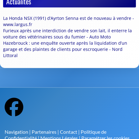
Actualités
La Honda NSX (1991) d’Ayrton Senna est de nouveau à vendre -
www.largus.fr
Furieux après une interdiction de vendre son lait, il enterre la
voiture des vétérinaires sous du fumier - Auto Moto
Hazebrouck : une enquête ouverte après la liquidation d’un
garage et des plaintes de clients pour escroquerie - Nord
Littoral
Navigation
|
Partenaires
|
Contact
|
Politique de
Confidentialité
|
Mentions Légales
|
Paramétrer les cookies