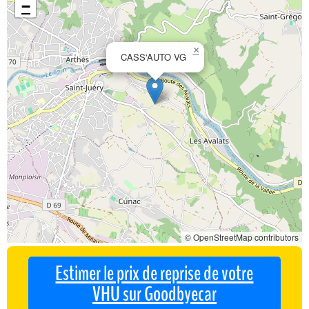
−
×
CASS'AUTO VG
© OpenStreetMap contributors
Estimer le prix de reprise de votre
VHU sur Goodbyecar