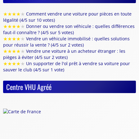
★
★
★
★
★
Comment vendre une voiture pour pièces en toute
légalité (4/5 sur 10 votes)
★
★
★
★
★
Donner ou vendre son véhicule : quelles différences
faut-il connaître ? (4/5 sur 5 votes)
★
★
★
★
★
Vendre un véhicule immobilisé : quelles solutions
pour réussir la vente ? (4/5 sur 2 votes)
★
★
★
★
★
Vendre une voiture à un acheteur étranger : les
pièges à éviter (4/5 sur 2 votes)
★
★
★
★
★
Un supporter de l'ol prêt à vendre sa voiture pour
sauver le club (4/5 sur 1 vote)
Centre VHU Agréé