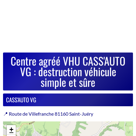
Centre agréé VHU CASS'AUTO
VG : destruction véhicule
simple et sûre
CASS'AUTO VG
📍 Route de Villefranche 81160 Saint-Juéry
+