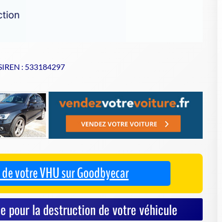
 SIREN : 533184297
se de votre VHU sur Goodbyecar
e pour la destruction de votre véhicule