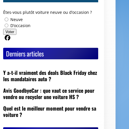
Êtes-vous plutôt voiture neuve ou d’occasion ?
Neuve
D’occasion
Voter
Partager sur Facebook
Derniers articles
Y a-t-il vraiment des deals Black Friday chez
les mandataires auto ?
Avis GoodbyeCar : que vaut ce service pour
vendre ou recycler une voiture HS ?
Quel est le meilleur moment pour vendre sa
voiture ?