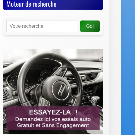
Moteur de recherche
Go!