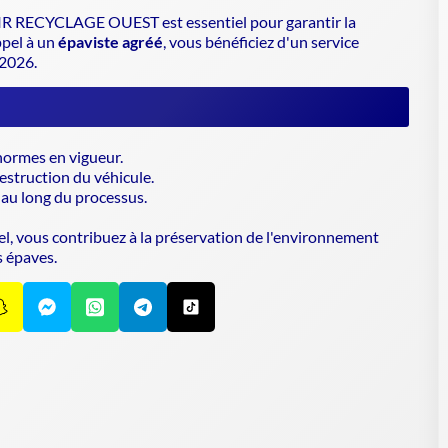
R RECYCLAGE OUEST est essentiel pour garantir la
ppel à un
épaviste agréé
, vous bénéficiez d'un service
 2026.
ormes en vigueur.
destruction du véhicule.
au long du processus.
l, vous contribuez à la préservation de l'environnement
s épaves.