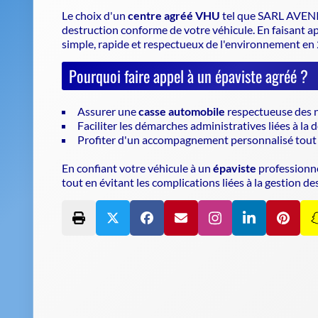
Le choix d'un
centre agréé VHU
tel que SARL AVENI
destruction conforme
de votre véhicule. En faisant a
simple, rapide et respectueux de l'environnement en
Pourquoi faire appel à un épaviste agréé ?
Assurer une
casse automobile
respectueuse des n
Faciliter les démarches administratives liées à la 
Profiter d'un accompagnement personnalisé tout 
En confiant votre véhicule à un
épaviste
professionne
tout en évitant les complications liées à la gestion de