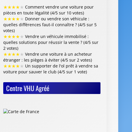
★
★
★
★
★
Comment vendre une voiture pour
pièces en toute légalité (4/5 sur 10 votes)
★
★
★
★
★
Donner ou vendre son véhicule :
quelles différences faut-il connaître ? (4/5 sur 5
votes)
★
★
★
★
★
Vendre un véhicule immobilisé :
quelles solutions pour réussir la vente ? (4/5 sur
2 votes)
★
★
★
★
★
Vendre une voiture à un acheteur
étranger : les pièges à éviter (4/5 sur 2 votes)
★
★
★
★
★
Un supporter de l'ol prêt à vendre sa
voiture pour sauver le club (4/5 sur 1 vote)
Centre VHU Agréé