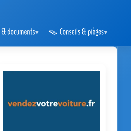
 & documents
Conseils & pièges