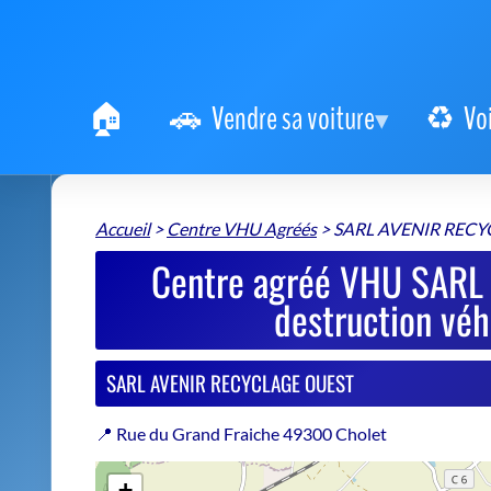
Vendre sa voiture
Vo
Accueil
>
Centre VHU Agréés
>
SARL AVENIR REC
Centre agréé VHU SARL
destruction véh
SARL AVENIR RECYCLAGE OUEST
📍 Rue du Grand Fraiche 49300 Cholet
+