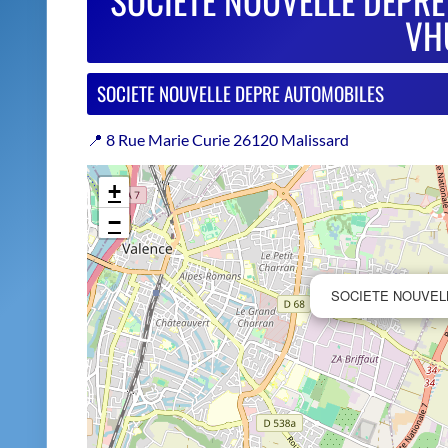
−
SOCIETE NOUVEL
Estimer le prix de repri