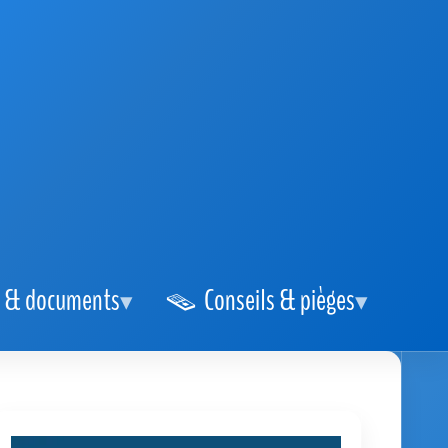
 & documents
Conseils & pièges