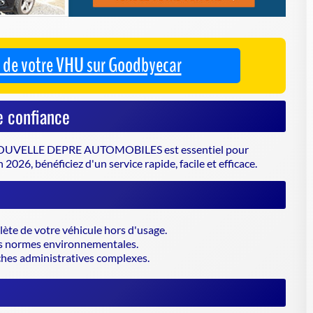
OUVELLE DEPRE AUTOMOBILES est essentiel pour
n 2026, bénéficiez d'un service rapide, facile et efficace.
lète de votre véhicule hors d'usage.
s normes environnementales.
rches administratives complexes.
on en vigueur.
es en fin de vie.
 la procédure.