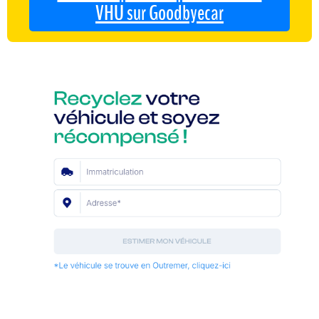
VHU sur Goodbyecar