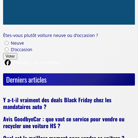
Êtes-vous plutôt voiture neuve ou d’occasion ?
Neuve
D’occasion
Voter
Partager sur Facebook
Derniers articles
Y a-t-il vraiment des deals Black Friday chez les
mandataires auto ?
Avis GoodbyeCar : que vaut ce service pour vendre ou
recycler une voiture HS ?
Quel est le meilleur moment pour vendre sa voiture ?