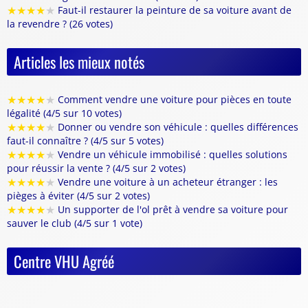
★
★
★
★
★
Faut-il restaurer la peinture de sa voiture avant de
la revendre ? (26 votes)
Articles les mieux notés
★
★
★
★
★
Comment vendre une voiture pour pièces en toute
légalité (4/5 sur 10 votes)
★
★
★
★
★
Donner ou vendre son véhicule : quelles différences
faut-il connaître ? (4/5 sur 5 votes)
★
★
★
★
★
Vendre un véhicule immobilisé : quelles solutions
pour réussir la vente ? (4/5 sur 2 votes)
★
★
★
★
★
Vendre une voiture à un acheteur étranger : les
pièges à éviter (4/5 sur 2 votes)
★
★
★
★
★
Un supporter de l'ol prêt à vendre sa voiture pour
sauver le club (4/5 sur 1 vote)
Centre VHU Agréé