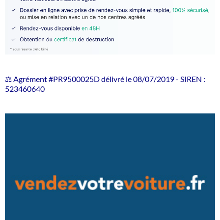
⚖️ Agrément #PR9500025D délivré le 08/07/2019 - SIREN :
523460640