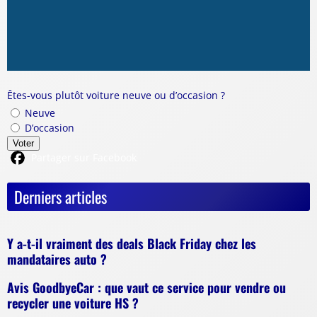
Êtes-vous plutôt voiture neuve ou d’occasion ?
Neuve
D’occasion
Voter
Partager sur Facebook
Derniers articles
Y a-t-il vraiment des deals Black Friday chez les
mandataires auto ?
Avis GoodbyeCar : que vaut ce service pour vendre ou
recycler une voiture HS ?