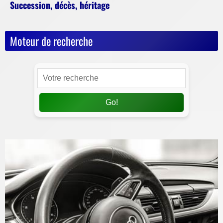
Succession, décès, héritage
Moteur de recherche
Go!