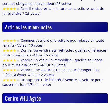
sont les obligations du vendeur (26 votes)
★
★
★
★
★
Faut-il restaurer la peinture de sa voiture avant de
la revendre ? (26 votes)
Articles les mieux notés
★
★
★
★
★
Comment vendre une voiture pour pièces en toute
légalité (4/5 sur 10 votes)
★
★
★
★
★
Donner ou vendre son véhicule : quelles différences
faut-il connaître ? (4/5 sur 5 votes)
★
★
★
★
★
Vendre un véhicule immobilisé : quelles solutions
pour réussir la vente ? (4/5 sur 2 votes)
★
★
★
★
★
Vendre une voiture à un acheteur étranger : les
pièges à éviter (4/5 sur 2 votes)
★
★
★
★
★
Un supporter de l'ol prêt à vendre sa voiture pour
sauver le club (4/5 sur 1 vote)
Centre VHU Agréé