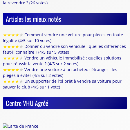
la revendre ? (26 votes)
Articles les mieux notés
★
★
★
★
★
Comment vendre une voiture pour pièces en toute
légalité (4/5 sur 10 votes)
★
★
★
★
★
Donner ou vendre son véhicule : quelles différences
faut-il connaître ? (4/5 sur 5 votes)
★
★
★
★
★
Vendre un véhicule immobilisé : quelles solutions
pour réussir la vente ? (4/5 sur 2 votes)
★
★
★
★
★
Vendre une voiture à un acheteur étranger : les
pièges à éviter (4/5 sur 2 votes)
★
★
★
★
★
Un supporter de l'ol prêt à vendre sa voiture pour
sauver le club (4/5 sur 1 vote)
Centre VHU Agréé