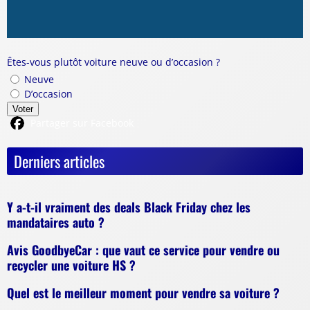
Êtes-vous plutôt voiture neuve ou d’occasion ?
Neuve
D’occasion
Voter
Partager sur Facebook
Derniers articles
Y a-t-il vraiment des deals Black Friday chez les
mandataires auto ?
Avis GoodbyeCar : que vaut ce service pour vendre ou
recycler une voiture HS ?
Quel est le meilleur moment pour vendre sa voiture ?