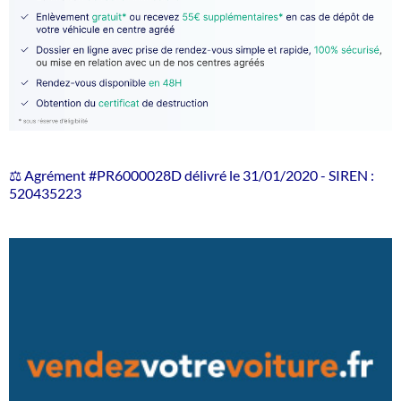
⚖️ Agrément #PR6000028D délivré le 31/01/2020 - SIREN :
520435223