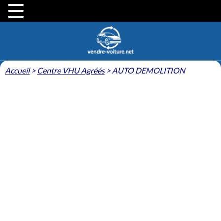
Accueil
>
Centre VHU Agréés
>
AUTO DEMOLITION