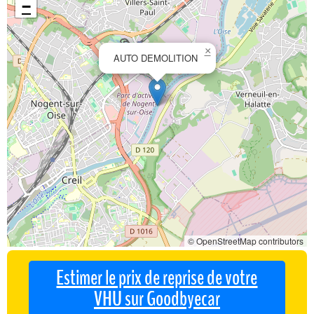
−
×
AUTO DEMOLITION
© OpenStreetMap contributors
Estimer le prix de reprise de votre
VHU sur Goodbyecar