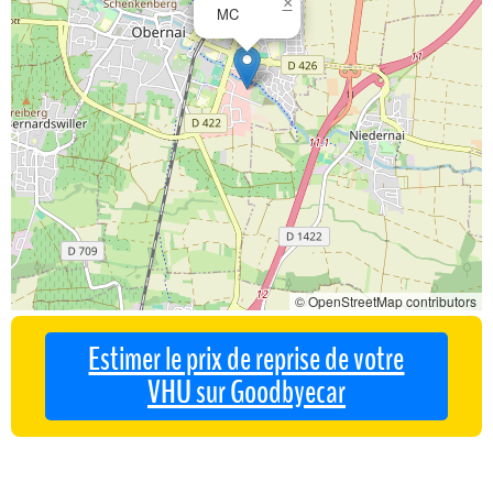
×
MC
© OpenStreetMap contributors
Estimer le prix de reprise de votre
VHU sur Goodbyecar