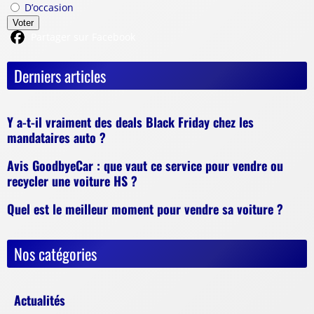
D’occasion
Voter
Partager sur Facebook
Derniers articles
Y a-t-il vraiment des deals Black Friday chez les
mandataires auto ?
Avis GoodbyeCar : que vaut ce service pour vendre ou
recycler une voiture HS ?
Quel est le meilleur moment pour vendre sa voiture ?
Nos catégories
Actualités