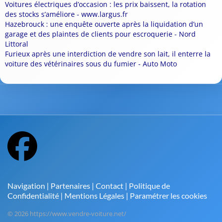
Voitures électriques d’occasion : les prix baissent, la rotation
des stocks s’améliore - www.largus.fr
Hazebrouck : une enquête ouverte après la liquidation d’un
garage et des plaintes de clients pour escroquerie - Nord
Littoral
Furieux après une interdiction de vendre son lait, il enterre la
voiture des vétérinaires sous du fumier - Auto Moto
Navigation
|
Partenaires
|
Contact
|
Politique de
Confidentialité
|
Mentions Légales
|
Paramétrer les cookies
© 2026 https://www.vendre-voiture.net/