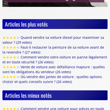
Articles les plus votés
★
★
★
★
★
Quand vendre sa voiture diesel pour maximiser sa
valeur ? (29 votes)
★
★
★
★
★
Faut-il restaurer la peinture de sa voiture avant de
la revendre ? (27 votes)
★
★
★
★
★
Comment vendre votre voiture en panne légalement
et en toute sécurité ? (26 votes)
★
★
★
★
★
Vente de voiture avec défaillance majeure : quelles
sont les obligations du vendeur (26 votes)
★
★
★
★
★
Où vendre des jantes de voiture : quelles options
choisir et quels conseils suivre ? (26 votes)
Articles les mieux notés
★
★
★
★
★
Comment vendre une voiture pour pièces en toute