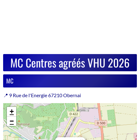
MC Centres agréés VHU 2026
MC
📍 9 Rue de l'Energie 67210 Obernai
+
−