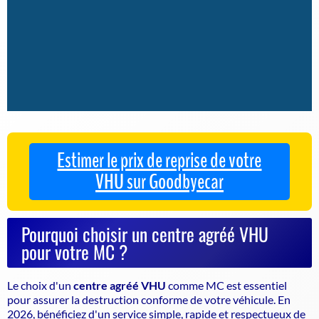
Estimer le prix de reprise de votre
VHU sur Goodbyecar
Pourquoi choisir un centre agréé VHU
pour votre MC ?
Le choix d'un
centre agréé VHU
comme MC est essentiel
pour assurer la
destruction conforme de votre véhicule
. En
2026, bénéficiez d'un service simple, rapide et respectueux de