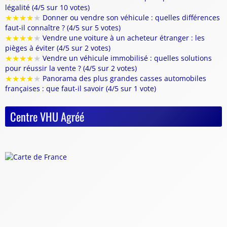
légalité (4/5 sur 10 votes)
★
★
★
★
★
Donner ou vendre son véhicule : quelles différences
faut-il connaître ? (4/5 sur 5 votes)
★
★
★
★
★
Vendre une voiture à un acheteur étranger : les
pièges à éviter (4/5 sur 2 votes)
★
★
★
★
★
Vendre un véhicule immobilisé : quelles solutions
pour réussir la vente ? (4/5 sur 2 votes)
★
★
★
★
★
Panorama des plus grandes casses automobiles
françaises : que faut-il savoir (4/5 sur 1 vote)
Centre VHU Agréé