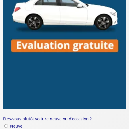
Êtes-vous plutôt voiture neuve ou d’occasion ?
Neuve