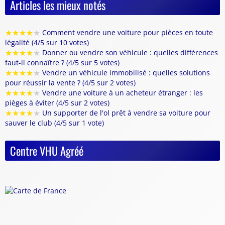
Articles les mieux notés
★
★
★
★
★
Comment vendre une voiture pour pièces en toute
légalité (4/5 sur 10 votes)
★
★
★
★
★
Donner ou vendre son véhicule : quelles différences
faut-il connaître ? (4/5 sur 5 votes)
★
★
★
★
★
Vendre un véhicule immobilisé : quelles solutions
pour réussir la vente ? (4/5 sur 2 votes)
★
★
★
★
★
Vendre une voiture à un acheteur étranger : les
pièges à éviter (4/5 sur 2 votes)
★
★
★
★
★
Un supporter de l'ol prêt à vendre sa voiture pour
sauver le club (4/5 sur 1 vote)
Centre VHU Agréé