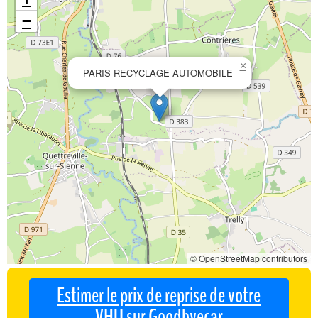
−
×
PARIS RECYCLAGE AUTOMOBILE
© OpenStreetMap contributors
Estimer le prix de reprise de votre
VHU sur Goodbyecar