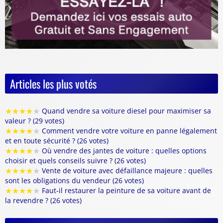
Articles les plus votés
★
★
★
★
★
Quand vendre sa voiture diesel pour maximiser sa
valeur ? (29 votes)
★
★
★
★
★
Comment vendre votre voiture en panne légalement
et en toute sécurité ? (26 votes)
★
★
★
★
★
Où vendre des jantes de voiture : quelles options
choisir et quels conseils suivre ? (26 votes)
★
★
★
★
★
Vente de voiture avec défaillance majeure : quelles
sont les obligations du vendeur (26 votes)
★
★
★
★
★
Faut-il restaurer la peinture de sa voiture avant de
la revendre ? (26 votes)