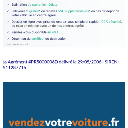
⚖️ Agrément #PR5000006D délivré le 29/05/2006 - SIREN :
511287716