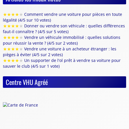
★
★
★
★
★
Comment vendre une voiture pour pièces en toute
légalité (4/5 sur 10 votes)
★
★
★
★
★
Donner ou vendre son véhicule : quelles différences
faut-il connaître ? (4/5 sur 5 votes)
★
★
★
★
★
Vendre un véhicule immobilisé : quelles solutions
pour réussir la vente ? (4/5 sur 2 votes)
★
★
★
★
★
Vendre une voiture à un acheteur étranger : les
pièges à éviter (4/5 sur 2 votes)
★
★
★
★
★
Un supporter de l'ol prêt à vendre sa voiture pour
sauver le club (4/5 sur 1 vote)
Centre VHU Agréé