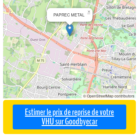
×
PAPREC METAL
© OpenStreetMap contributors
Estimer le prix de reprise de votre
VHU sur Goodbyecar