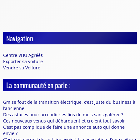
Navigation
Centre VHU Agréés
Exporter sa voiture
Vendre sa Voiture
La communauté en parle :
Gm se fout de la transition électrique, c’est juste du business à
l’ancienne
Des astuces pour arrondir ses fins de mois sans galérer ?
Ces nouveaux venus qui débarquent et croient tout savoir
C’est pas compliqué de faire une annonce auto qui donne
envie ?
C’est pas normal de se faire avoir à la négociation d’une voiture