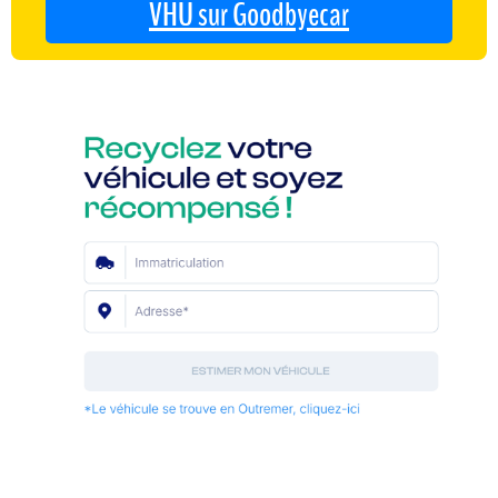
VHU sur Goodbyecar