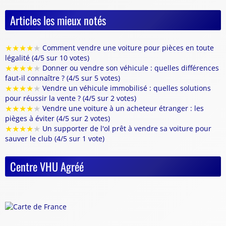
Articles les mieux notés
★
★
★
★
★
Comment vendre une voiture pour pièces en toute
légalité (4/5 sur 10 votes)
★
★
★
★
★
Donner ou vendre son véhicule : quelles différences
faut-il connaître ? (4/5 sur 5 votes)
★
★
★
★
★
Vendre un véhicule immobilisé : quelles solutions
pour réussir la vente ? (4/5 sur 2 votes)
★
★
★
★
★
Vendre une voiture à un acheteur étranger : les
pièges à éviter (4/5 sur 2 votes)
★
★
★
★
★
Un supporter de l'ol prêt à vendre sa voiture pour
sauver le club (4/5 sur 1 vote)
Centre VHU Agréé