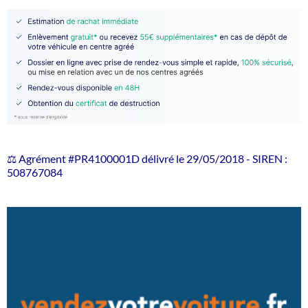
⚖️ Agrément #PR4100001D délivré le 29/05/2018 - SIREN :
508767084