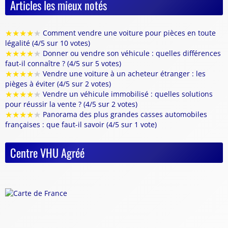
Articles les mieux notés
★
★
★
★
★
Comment vendre une voiture pour pièces en toute
légalité (4/5 sur 10 votes)
★
★
★
★
★
Donner ou vendre son véhicule : quelles différences
faut-il connaître ? (4/5 sur 5 votes)
★
★
★
★
★
Vendre une voiture à un acheteur étranger : les
pièges à éviter (4/5 sur 2 votes)
★
★
★
★
★
Vendre un véhicule immobilisé : quelles solutions
pour réussir la vente ? (4/5 sur 2 votes)
★
★
★
★
★
Panorama des plus grandes casses automobiles
françaises : que faut-il savoir (4/5 sur 1 vote)
Centre VHU Agréé