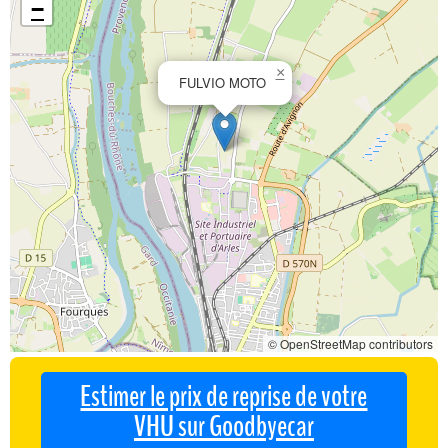
−
×
FULVIO MOTO
© OpenStreetMap contributors
Estimer le prix de reprise de votre
VHU sur Goodbyecar