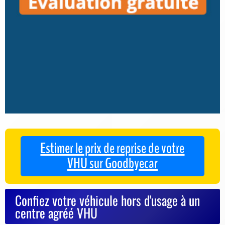
Estimer le prix de reprise de votre
VHU sur Goodbyecar
Confiez votre véhicule hors d'usage à un
centre agréé VHU