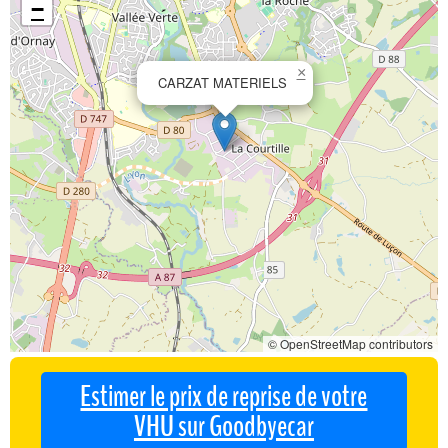
−
×
CARZAT MATERIELS
© OpenStreetMap contributors
Estimer le prix de reprise de votre
VHU sur Goodbyecar