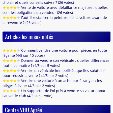
choisir et quels conseils suivre ? (26 votes)
★
★
★
★
★
Vente de voiture avec défaillance majeure : quelles
sont les obligations du vendeur (26 votes)
★
★
★
★
★
Faut-il restaurer la peinture de sa voiture avant de
la revendre ? (26 votes)
Articles les mieux notés
★
★
★
★
★
Comment vendre une voiture pour pièces en toute
légalité (4/5 sur 10 votes)
★
★
★
★
★
Donner ou vendre son véhicule : quelles différences
faut-il connaître ? (4/5 sur 5 votes)
★
★
★
★
★
Vendre un véhicule immobilisé : quelles solutions
pour réussir la vente ? (4/5 sur 2 votes)
★
★
★
★
★
Vendre une voiture à un acheteur étranger : les
pièges à éviter (4/5 sur 2 votes)
★
★
★
★
★
Un supporter de l'ol prêt à vendre sa voiture pour
sauver le club (4/5 sur 1 vote)
Centre VHU Agréé