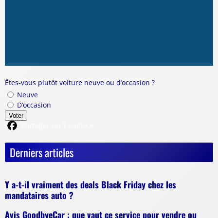
Êtes-vous plutôt voiture neuve ou d’occasion ?
Neuve
D’occasion
Voter
Partager sur Facebook
Derniers articles
Y a-t-il vraiment des deals Black Friday chez les
mandataires auto ?
Avis GoodbyeCar : que vaut ce service pour vendre ou