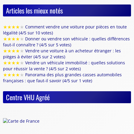
Articles les mieux notés
★
★
★
★
★
Comment vendre une voiture pour pièces en toute
légalité (4/5 sur 10 votes)
★
★
★
★
★
Donner ou vendre son véhicule : quelles différences
faut-il connaître ? (4/5 sur 5 votes)
★
★
★
★
★
Vendre une voiture à un acheteur étranger : les
pièges à éviter (4/5 sur 2 votes)
★
★
★
★
★
Vendre un véhicule immobilisé : quelles solutions
pour réussir la vente ? (4/5 sur 2 votes)
★
★
★
★
★
Panorama des plus grandes casses automobiles
françaises : que faut-il savoir (4/5 sur 1 vote)
Centre VHU Agréé