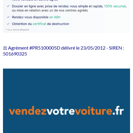
⚖️ Agrément #PR5100005D délivré le 23/05/2012 - SIREN :
501690325