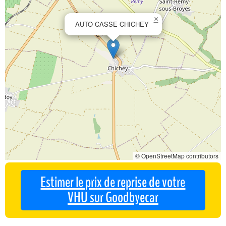
×
AUTO CASSE CHICHEY
© OpenStreetMap contributors
Estimer le prix de reprise de votre
VHU sur Goodbyecar