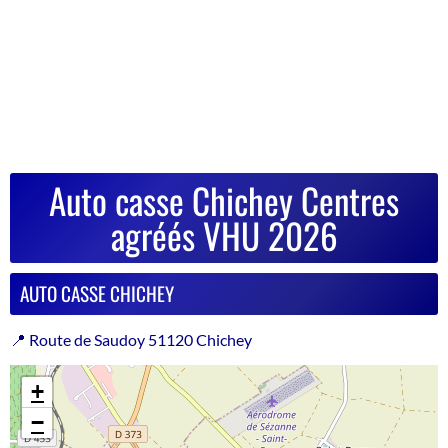
Auto casse Chichey Centres
agréés VHU 2026
AUTO CASSE CHICHEY
📍 Route de Saudoy 51120 Chichey
+
−