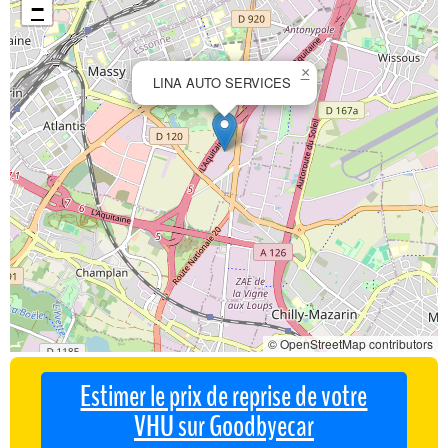
−
×
LINA AUTO SERVICES
© OpenStreetMap contributors
Estimer le prix de reprise de votre
VHU sur Goodbyecar