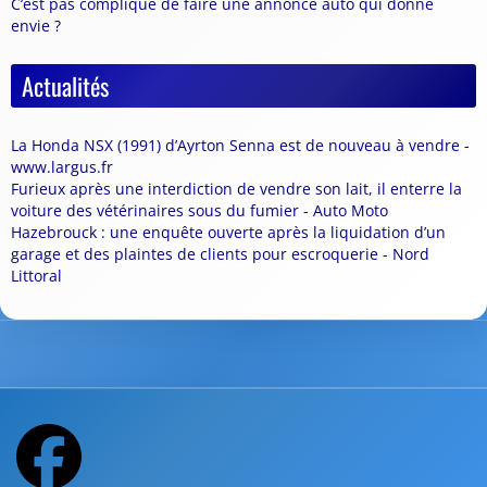
C’est pas compliqué de faire une annonce auto qui donne
envie ?
Actualités
La Honda NSX (1991) d’Ayrton Senna est de nouveau à vendre -
www.largus.fr
Furieux après une interdiction de vendre son lait, il enterre la
voiture des vétérinaires sous du fumier - Auto Moto
Hazebrouck : une enquête ouverte après la liquidation d’un
garage et des plaintes de clients pour escroquerie - Nord
Littoral