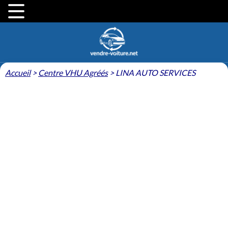
Accueil
>
Centre VHU Agréés
>
LINA AUTO SERVICES