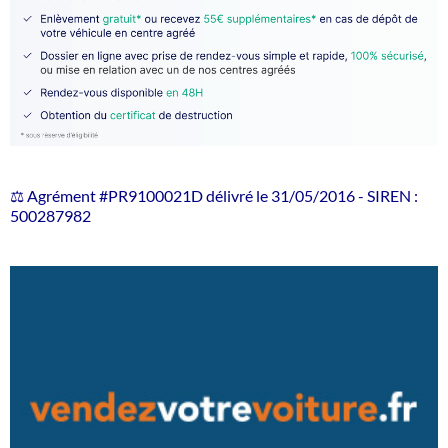
⚖️ Agrément #PR9100021D délivré le 31/05/2016 - SIREN :
500287982