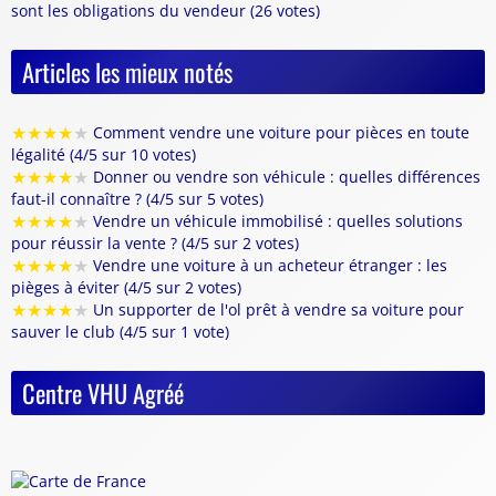
sont les obligations du vendeur (26 votes)
Articles les mieux notés
★
★
★
★
★
Comment vendre une voiture pour pièces en toute
légalité (4/5 sur 10 votes)
★
★
★
★
★
Donner ou vendre son véhicule : quelles différences
faut-il connaître ? (4/5 sur 5 votes)
★
★
★
★
★
Vendre un véhicule immobilisé : quelles solutions
pour réussir la vente ? (4/5 sur 2 votes)
★
★
★
★
★
Vendre une voiture à un acheteur étranger : les
pièges à éviter (4/5 sur 2 votes)
★
★
★
★
★
Un supporter de l'ol prêt à vendre sa voiture pour
sauver le club (4/5 sur 1 vote)
Centre VHU Agréé