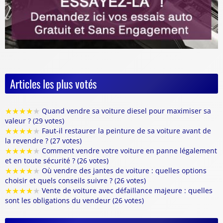
Articles les plus votés
★
★
★
★
★
Quand vendre sa voiture diesel pour maximiser sa
valeur ? (29 votes)
★
★
★
★
★
Faut-il restaurer la peinture de sa voiture avant de
la revendre ? (27 votes)
★
★
★
★
★
Comment vendre votre voiture en panne légalement
et en toute sécurité ? (26 votes)
★
★
★
★
★
Où vendre des jantes de voiture : quelles options
choisir et quels conseils suivre ? (26 votes)
★
★
★
★
★
Vente de voiture avec défaillance majeure : quelles
sont les obligations du vendeur (26 votes)