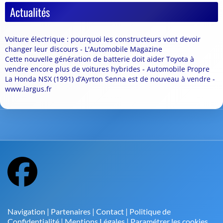
Actualités
Voiture électrique : pourquoi les constructeurs vont devoir
changer leur discours - L'Automobile Magazine
Cette nouvelle génération de batterie doit aider Toyota à
vendre encore plus de voitures hybrides - Automobile Propre
La Honda NSX (1991) d’Ayrton Senna est de nouveau à vendre -
www.largus.fr
Navigation
|
Partenaires
|
Contact
|
Politique de
Confidentialité
|
Mentions Légales
|
Paramétrer les cookies