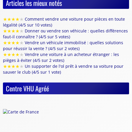
Articles les mieux notés
★
★
★
★
★
Comment vendre une voiture pour pièces en toute
légalité (4/5 sur 10 votes)
★
★
★
★
★
Donner ou vendre son véhicule : quelles différences
faut-il connaître ? (4/5 sur 5 votes)
★
★
★
★
★
Vendre un véhicule immobilisé : quelles solutions
pour réussir la vente ? (4/5 sur 2 votes)
★
★
★
★
★
Vendre une voiture à un acheteur étranger : les
pièges à éviter (4/5 sur 2 votes)
★
★
★
★
★
Un supporter de l'ol prêt à vendre sa voiture pour
sauver le club (4/5 sur 1 vote)
Centre VHU Agréé