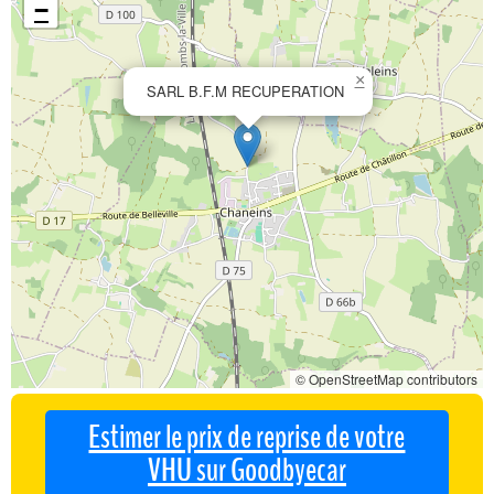
−
×
SARL B.F.M RECUPERATION
© OpenStreetMap contributors
Estimer le prix de reprise de votre
VHU sur Goodbyecar