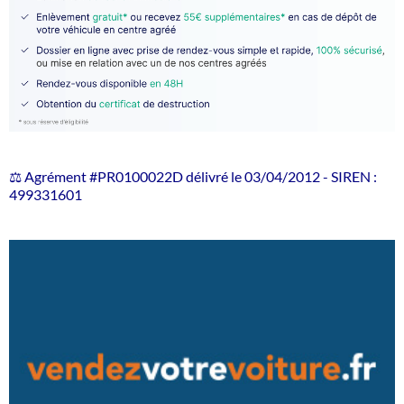
⚖️ Agrément #PR0100022D délivré le 03/04/2012 - SIREN :
499331601