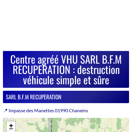
Centre agréé VHU SARL B.F.M
RECUPERATION : destruction
véhicule simple et sûre
SARL B.F.M RECUPERATION
📍 Impasse des Manettes 01990 Chaneins
+