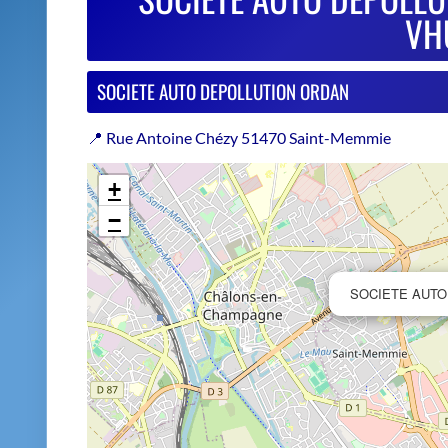
−
SOCIETE AUTO
Estimer le prix de repri