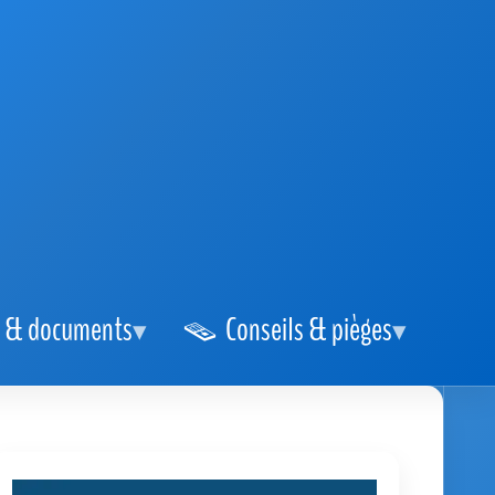
 & documents
Conseils & pièges