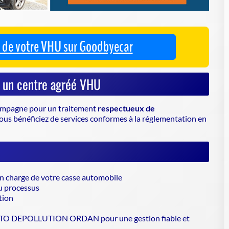
mpagne pour un traitement
respectueux de
vous bénéficiez de services conformes à la réglementation en
en charge de votre casse automobile
u processus
tion
 AUTO DEPOLLUTION ORDAN pour une gestion fiable et