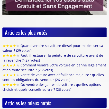
Articles les plus votés
★
★
★
★
★
Quand vendre sa voiture diesel pour maximiser sa
valeur ? (29 votes)
★
★
★
★
★
Faut-il restaurer la peinture de sa voiture avant de
la revendre ? (27 votes)
★
★
★
★
★
Comment vendre votre voiture en panne légalement
et en toute sécurité ? (26 votes)
★
★
★
★
★
Vente de voiture avec défaillance majeure : quelles
sont les obligations du vendeur (26 votes)
★
★
★
★
★
Où vendre des jantes de voiture : quelles options
choisir et quels conseils suivre ? (26 votes)
Articles les mieux notés