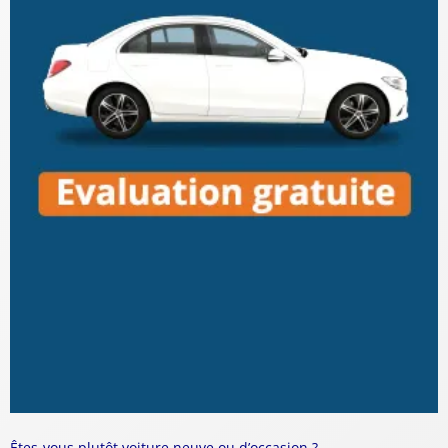
Êtes-vous plutôt voiture neuve ou d’occasion ?