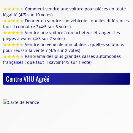
★
★
★
★
★
Comment vendre une voiture pour pièces en toute
légalité (4/5 sur 10 votes)
★
★
★
★
★
Donner ou vendre son véhicule : quelles différences
faut-il connaître ? (4/5 sur 5 votes)
★
★
★
★
★
Vendre une voiture à un acheteur étranger : les
pièges à éviter (4/5 sur 2 votes)
★
★
★
★
★
Vendre un véhicule immobilisé : quelles solutions
pour réussir la vente ? (4/5 sur 2 votes)
★
★
★
★
★
Panorama des plus grandes casses automobiles
françaises : que faut-il savoir (4/5 sur 1 vote)
Centre VHU Agréé