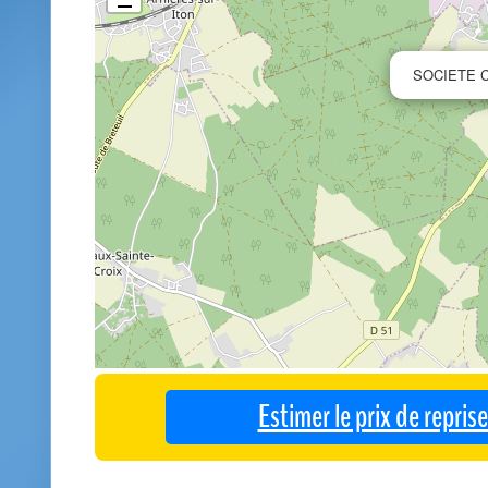
SOCIETE 
Estimer le prix de repri