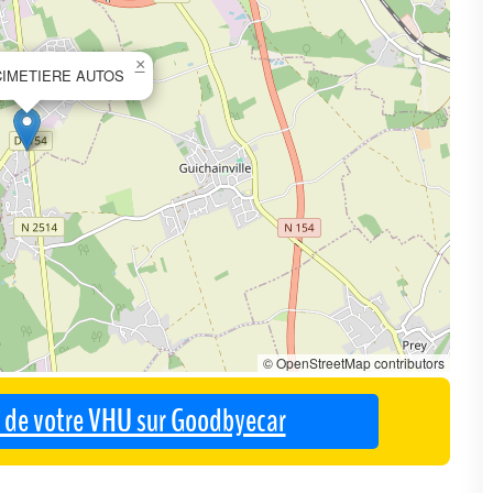
×
CIMETIERE AUTOS
© OpenStreetMap contributors
se de votre VHU sur Goodbyecar