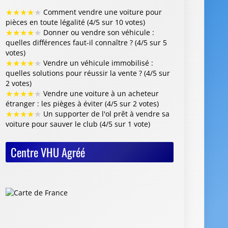
★
★
★
★
★
Comment vendre une voiture pour
pièces en toute légalité (4/5 sur 10 votes)
★
★
★
★
★
Donner ou vendre son véhicule :
quelles différences faut-il connaître ? (4/5 sur 5
votes)
★
★
★
★
★
Vendre un véhicule immobilisé :
quelles solutions pour réussir la vente ? (4/5 sur
2 votes)
★
★
★
★
★
Vendre une voiture à un acheteur
étranger : les pièges à éviter (4/5 sur 2 votes)
★
★
★
★
★
Un supporter de l'ol prêt à vendre sa
voiture pour sauver le club (4/5 sur 1 vote)
Centre VHU Agréé