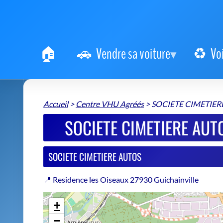
Vendre sa voiture
Vo
Accueil
>
Centre VHU Agréés
>
SOCIETE CIMETIER
SOCIETE CIMETIERE AUT
SOCIETE CIMETIERE AUTOS
📍 Residence les Oiseaux 27930 Guichainville
+
−