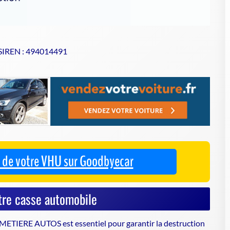
 SIREN : 494014491
se de votre VHU sur Goodbyecar
tre casse automobile
METIERE AUTOS est essentiel pour garantir
la destruction