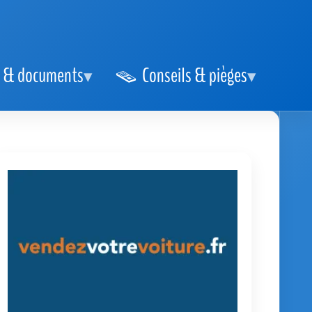
 & documents
Conseils & pièges