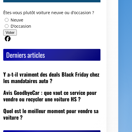
Êtes-vous plutôt voiture neuve ou d’occasion ?
Neuve
D’occasion
Voter
Partager sur Facebook
Derniers articles
Y a-t-il vraiment des deals Black Friday chez
les mandataires auto ?
Avis GoodbyeCar : que vaut ce service pour
vendre ou recycler une voiture HS ?
Quel est le meilleur moment pour vendre sa
voiture ?