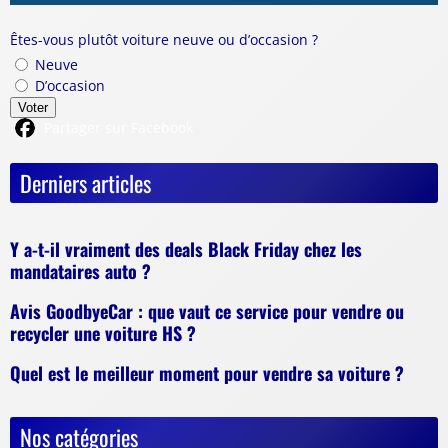
Êtes-vous plutôt voiture neuve ou d’occasion ?
Neuve
D’occasion
Voter
Partager sur Facebook
Derniers articles
Y a-t-il vraiment des deals Black Friday chez les
mandataires auto ?
Avis GoodbyeCar : que vaut ce service pour vendre ou
recycler une voiture HS ?
Quel est le meilleur moment pour vendre sa voiture ?
Nos catégories