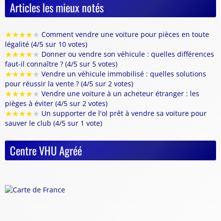
Articles les mieux notés
★
★
★
★
★
Comment vendre une voiture pour pièces en toute
légalité (4/5 sur 10 votes)
★
★
★
★
★
Donner ou vendre son véhicule : quelles différences
faut-il connaître ? (4/5 sur 5 votes)
★
★
★
★
★
Vendre un véhicule immobilisé : quelles solutions
pour réussir la vente ? (4/5 sur 2 votes)
★
★
★
★
★
Vendre une voiture à un acheteur étranger : les
pièges à éviter (4/5 sur 2 votes)
★
★
★
★
★
Un supporter de l'ol prêt à vendre sa voiture pour
sauver le club (4/5 sur 1 vote)
Centre VHU Agréé