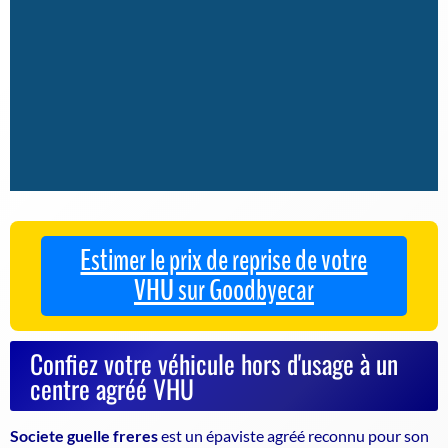
Estimer le prix de reprise de votre
VHU sur Goodbyecar
Confiez votre véhicule hors d'usage à un
centre agréé VHU
Societe guelle freres
est un
épaviste agréé
reconnu pour son