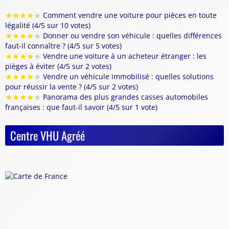
★
★
★
★
★
Comment vendre une voiture pour pièces en toute
légalité (4/5 sur 10 votes)
★
★
★
★
★
Donner ou vendre son véhicule : quelles différences
faut-il connaître ? (4/5 sur 5 votes)
★
★
★
★
★
Vendre une voiture à un acheteur étranger : les
pièges à éviter (4/5 sur 2 votes)
★
★
★
★
★
Vendre un véhicule immobilisé : quelles solutions
pour réussir la vente ? (4/5 sur 2 votes)
★
★
★
★
★
Panorama des plus grandes casses automobiles
françaises : que faut-il savoir (4/5 sur 1 vote)
Centre VHU Agréé