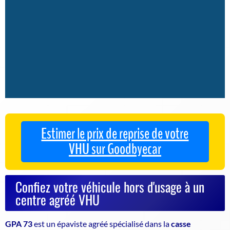
Estimer le prix de reprise de votre
VHU sur Goodbyecar
Confiez votre véhicule hors d'usage à un
centre agréé VHU
GPA 73
est un
épaviste agréé
spécialisé dans la
casse