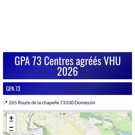
GPA 73 Centres agréés VHU
2026
GPA 73
📍 265 Route de la chapelle 73330 Domessin
+
−