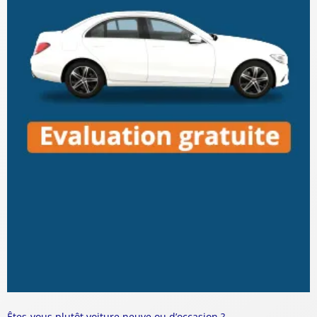
Êtes-vous plutôt voiture neuve ou d’occasion ?