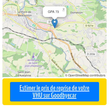
×
GPA 73
© OpenStreetMap contributors
Estimer le prix de reprise de votre
VHU sur Goodbyecar