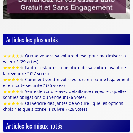
Articles les plus votés
★
★
★
★
★
Quand vendre sa voiture diesel pour maximiser sa
valeur ? (29 votes)
★
★
★
★
★
Faut-il restaurer la peinture de sa voiture avant de
la revendre ? (27 votes)
★
★
★
★
★
Comment vendre votre voiture en panne légalement
et en toute sécurité ? (26 votes)
★
★
★
★
★
Vente de voiture avec défaillance majeure : quelles
sont les obligations du vendeur (26 votes)
★
★
★
★
★
Où vendre des jantes de voiture : quelles options
choisir et quels conseils suivre ? (26 votes)
Articles les mieux notés