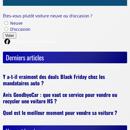
Êtes-vous plutôt voiture neuve ou d’occasion ?
Neuve
D’occasion
Voter
Partager sur Facebook
Derniers articles
Y a-t-il vraiment des deals Black Friday chez les
mandataires auto ?
Avis GoodbyeCar : que vaut ce service pour vendre ou
recycler une voiture HS ?
Quel est le meilleur moment pour vendre sa voiture ?