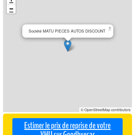
−
×
Société MATU PIECES AUTOS DISCOUNT
© OpenStreetMap contributors
Estimer le prix de reprise de votre
VHU sur Goodbyecar