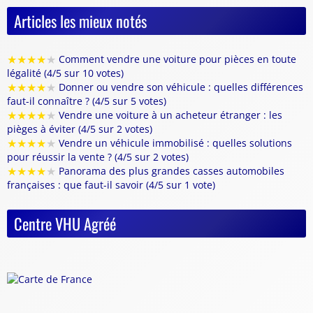
Articles les mieux notés
★
★
★
★
★
Comment vendre une voiture pour pièces en toute
légalité (4/5 sur 10 votes)
★
★
★
★
★
Donner ou vendre son véhicule : quelles différences
faut-il connaître ? (4/5 sur 5 votes)
★
★
★
★
★
Vendre une voiture à un acheteur étranger : les
pièges à éviter (4/5 sur 2 votes)
★
★
★
★
★
Vendre un véhicule immobilisé : quelles solutions
pour réussir la vente ? (4/5 sur 2 votes)
★
★
★
★
★
Panorama des plus grandes casses automobiles
françaises : que faut-il savoir (4/5 sur 1 vote)
Centre VHU Agréé