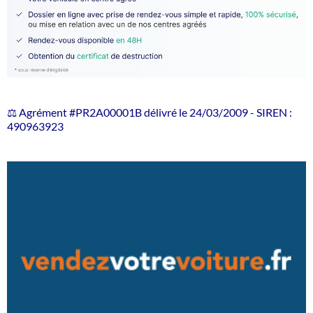
⚖️ Agrément #PR2A00001B délivré le 24/03/2009 - SIREN :
490963923