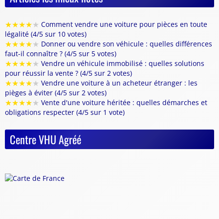
★
★
★
★
★
Comment vendre une voiture pour pièces en toute
légalité (4/5 sur 10 votes)
★
★
★
★
★
Donner ou vendre son véhicule : quelles différences
faut-il connaître ? (4/5 sur 5 votes)
★
★
★
★
★
Vendre un véhicule immobilisé : quelles solutions
pour réussir la vente ? (4/5 sur 2 votes)
★
★
★
★
★
Vendre une voiture à un acheteur étranger : les
pièges à éviter (4/5 sur 2 votes)
★
★
★
★
★
Vente d'une voiture héritée : quelles démarches et
obligations respecter (4/5 sur 1 vote)
Centre VHU Agréé