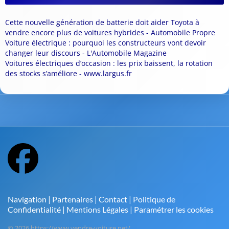
Cette nouvelle génération de batterie doit aider Toyota à
vendre encore plus de voitures hybrides - Automobile Propre
Voiture électrique : pourquoi les constructeurs vont devoir
changer leur discours - L'Automobile Magazine
Voitures électriques d’occasion : les prix baissent, la rotation
des stocks s’améliore - www.largus.fr
Navigation
|
Partenaires
|
Contact
|
Politique de
Confidentialité
|
Mentions Légales
|
Paramétrer les cookies
© 2026 https://www.vendre-voiture.net/