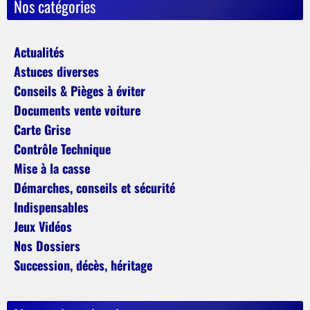
Nos catégories
Actualités
Astuces diverses
Conseils & Pièges à éviter
Documents vente voiture
Carte Grise
Contrôle Technique
Mise à la casse
Démarches, conseils et sécurité
Indispensables
Jeux Vidéos
Nos Dossiers
Succession, décès, héritage