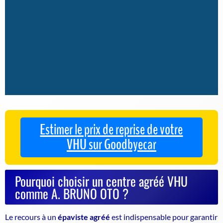
Estimer le prix de reprise de votre
VHU sur Goodbyecar
Pourquoi choisir un centre agréé VHU
comme A. BRUNO OTO ?
Le recours à un
épaviste agréé
est indispensable pour garantir