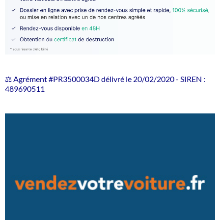
⚖️ Agrément #PR3500034D délivré le 20/02/2020 - SIREN :
489690511