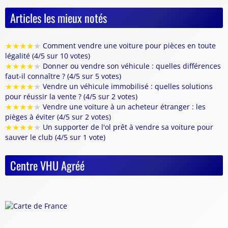
Articles les mieux notés
★
★
★
★
★
Comment vendre une voiture pour pièces en toute
légalité (4/5 sur 10 votes)
★
★
★
★
★
Donner ou vendre son véhicule : quelles différences
faut-il connaître ? (4/5 sur 5 votes)
★
★
★
★
★
Vendre un véhicule immobilisé : quelles solutions
pour réussir la vente ? (4/5 sur 2 votes)
★
★
★
★
★
Vendre une voiture à un acheteur étranger : les
pièges à éviter (4/5 sur 2 votes)
★
★
★
★
★
Un supporter de l'ol prêt à vendre sa voiture pour
sauver le club (4/5 sur 1 vote)
Centre VHU Agréé