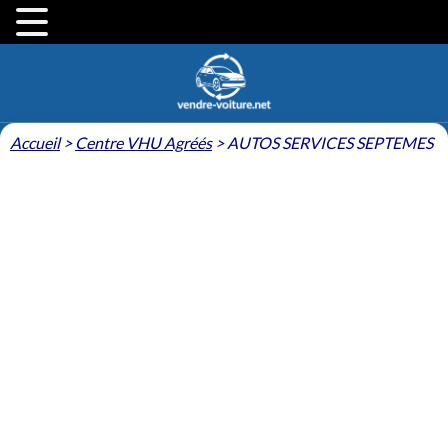
Accueil
>
Centre VHU Agréés
>
AUTOS SERVICES SEPTEMES