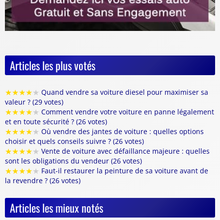
Articles les plus votés
★
★
★
★
★
Quand vendre sa voiture diesel pour maximiser sa
valeur ? (29 votes)
★
★
★
★
★
Comment vendre votre voiture en panne légalement
et en toute sécurité ? (26 votes)
★
★
★
★
★
Où vendre des jantes de voiture : quelles options
choisir et quels conseils suivre ? (26 votes)
★
★
★
★
★
Vente de voiture avec défaillance majeure : quelles
sont les obligations du vendeur (26 votes)
★
★
★
★
★
Faut-il restaurer la peinture de sa voiture avant de
la revendre ? (26 votes)
Articles les mieux notés