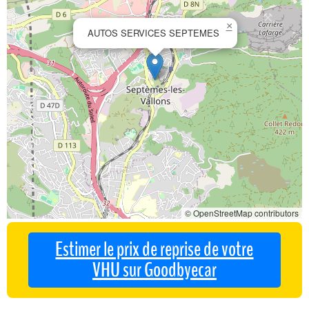
×
AUTOS SERVICES SEPTEMES
© OpenStreetMap contributors
Estimer le prix de reprise de votre
VHU sur Goodbyecar