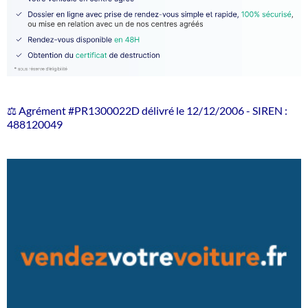
⚖️ Agrément #PR1300022D délivré le 12/12/2006 - SIREN :
488120049