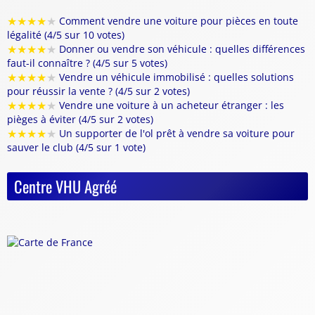
★
★
★
★
★
Comment vendre une voiture pour pièces en toute
légalité (4/5 sur 10 votes)
★
★
★
★
★
Donner ou vendre son véhicule : quelles différences
faut-il connaître ? (4/5 sur 5 votes)
★
★
★
★
★
Vendre un véhicule immobilisé : quelles solutions
pour réussir la vente ? (4/5 sur 2 votes)
★
★
★
★
★
Vendre une voiture à un acheteur étranger : les
pièges à éviter (4/5 sur 2 votes)
★
★
★
★
★
Un supporter de l'ol prêt à vendre sa voiture pour
sauver le club (4/5 sur 1 vote)
Centre VHU Agréé