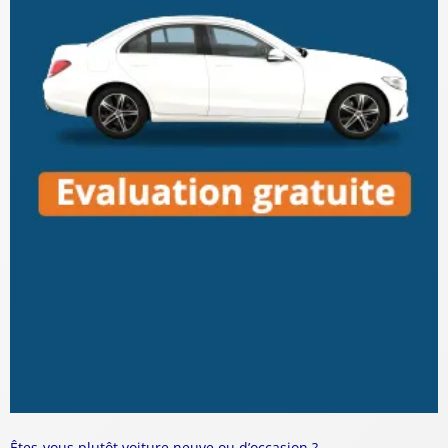
Êtes-vous plutôt voiture neuve ou d’occasion ?