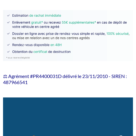
⚖️ Agrément #PR4400031D délivré le 23/11/2010 - SIREN :
487966541