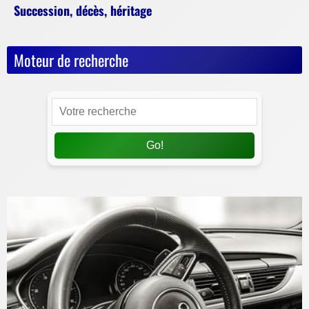
Succession, décès, héritage
Moteur de recherche
Go!