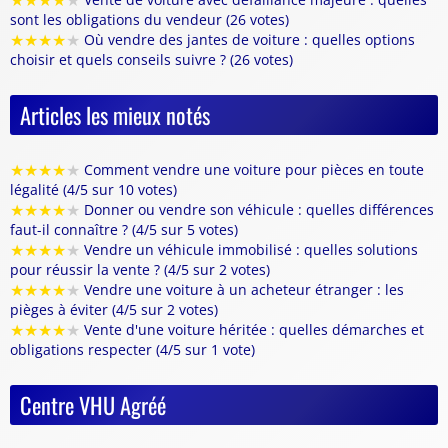
★
★
★
★
★
sont les obligations du vendeur (26 votes)
★
★
★
★
★
Où vendre des jantes de voiture : quelles options
choisir et quels conseils suivre ? (26 votes)
Articles les mieux notés
★
★
★
★
★
Comment vendre une voiture pour pièces en toute
légalité (4/5 sur 10 votes)
★
★
★
★
★
Donner ou vendre son véhicule : quelles différences
faut-il connaître ? (4/5 sur 5 votes)
★
★
★
★
★
Vendre un véhicule immobilisé : quelles solutions
pour réussir la vente ? (4/5 sur 2 votes)
★
★
★
★
★
Vendre une voiture à un acheteur étranger : les
pièges à éviter (4/5 sur 2 votes)
★
★
★
★
★
Vente d'une voiture héritée : quelles démarches et
obligations respecter (4/5 sur 1 vote)
Centre VHU Agréé