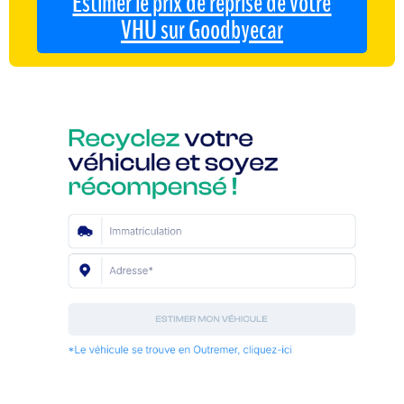
Estimer le prix de reprise de votre
VHU sur Goodbyecar