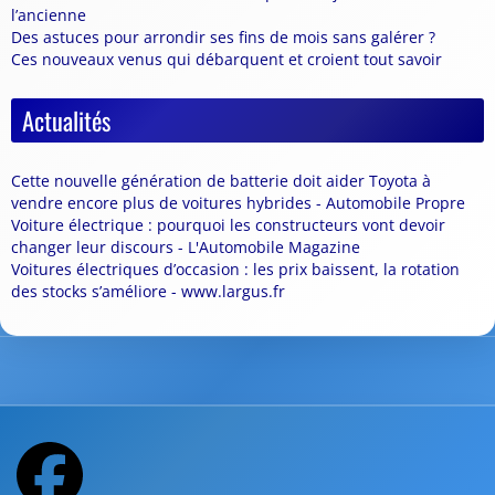
l’ancienne
Des astuces pour arrondir ses fins de mois sans galérer ?
Ces nouveaux venus qui débarquent et croient tout savoir
Actualités
Cette nouvelle génération de batterie doit aider Toyota à
vendre encore plus de voitures hybrides - Automobile Propre
Voiture électrique : pourquoi les constructeurs vont devoir
changer leur discours - L'Automobile Magazine
Voitures électriques d’occasion : les prix baissent, la rotation
des stocks s’améliore - www.largus.fr