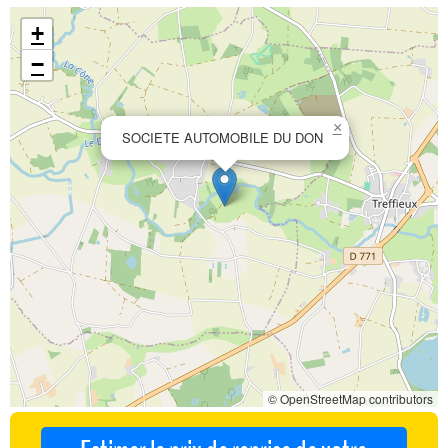
+
−
×
SOCIETE AUTOMOBILE DU DON
© OpenStreetMap contributors