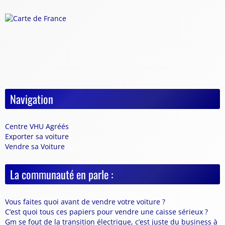
Navigation
Centre VHU Agréés
Exporter sa voiture
Vendre sa Voiture
La communauté en parle :
Vous faites quoi avant de vendre votre voiture ?
C’est quoi tous ces papiers pour vendre une caisse sérieux ?
Gm se fout de la transition électrique, c’est juste du business à