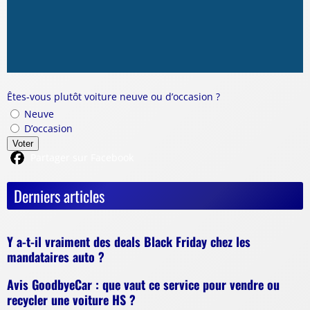
Êtes-vous plutôt voiture neuve ou d’occasion ?
Neuve
D’occasion
Voter
Partager sur Facebook
Derniers articles
Y a-t-il vraiment des deals Black Friday chez les
mandataires auto ?
Avis GoodbyeCar : que vaut ce service pour vendre ou
recycler une voiture HS ?