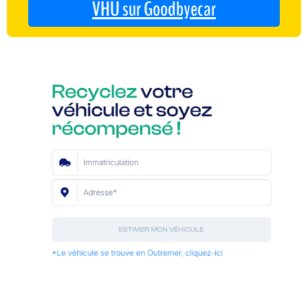
VHU sur Goodbyecar