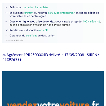
⚖️ Agrément #PR2500004D délivré le 17/05/2008 - SIREN :
483976999