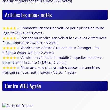
choisir et quels conseils suivre ? (26 votes)
Articles les mieux notés
★
★
★
★
★
Comment vendre une voiture pour pièces en toute
légalité (4/5 sur 10 votes)
★
★
★
★
★
Donner ou vendre son véhicule : quelles différences
faut-il connaître ? (4/5 sur 5 votes)
★
★
★
★
★
Vendre une voiture à un acheteur étranger : les
pièges à éviter (4/5 sur 2 votes)
★
★
★
★
★
Vendre un véhicule immobilisé : quelles solutions
pour réussir la vente ? (4/5 sur 2 votes)
★
★
★
★
★
Panorama des plus grandes casses automobiles
françaises : que faut-il savoir (4/5 sur 1 vote)
Centre VHU Agréé