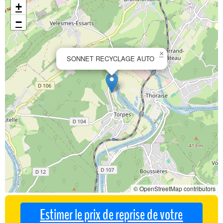
+
−
×
SONNET RECYCLAGE AUTO
© OpenStreetMap contributors
Estimer le prix de reprise de votre