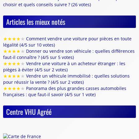
choisir et quels conseils suivre ? (26 votes)
Articles les mieux notés
★
★
★
★
★
Comment vendre une voiture pour pièces en toute
légalité (4/5 sur 10 votes)
★
★
★
★
★
Donner ou vendre son véhicule : quelles différences
faut-il connaître ? (4/5 sur 5 votes)
★
★
★
★
★
Vendre une voiture à un acheteur étranger : les
pièges à éviter (4/5 sur 2 votes)
★
★
★
★
★
Vendre un véhicule immobilisé : quelles solutions
pour réussir la vente ? (4/5 sur 2 votes)
★
★
★
★
★
Panorama des plus grandes casses automobiles
françaises : que faut-il savoir (4/5 sur 1 vote)
Centre VHU Agréé