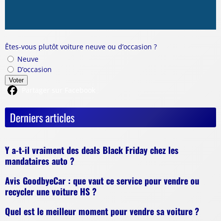
Êtes-vous plutôt voiture neuve ou d’occasion ?
Neuve
D’occasion
Voter
Partager sur Facebook
Derniers articles
Y a-t-il vraiment des deals Black Friday chez les
mandataires auto ?
Avis GoodbyeCar : que vaut ce service pour vendre ou
recycler une voiture HS ?
Quel est le meilleur moment pour vendre sa voiture ?