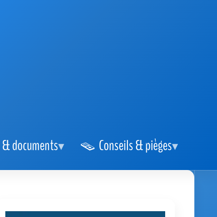
 & documents
Conseils & pièges