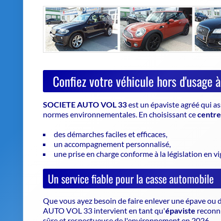
SOCIETE AUTO VOL 33
est un
épaviste agréé
qui as
normes environnementales. En choisissant ce
centr
des démarches faciles et efficaces,
un accompagnement personnalisé,
une prise en charge conforme à la législation en vi
Un service fiable pour la casse automobile
Que vous ayez besoin de faire enlever une épave ou d
AUTO VOL 33 intervient en tant qu'
épaviste
reconnu
sûre et respectueuse de l'environnement en 2026.