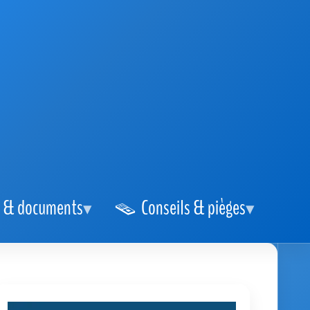
 & documents
Conseils & pièges