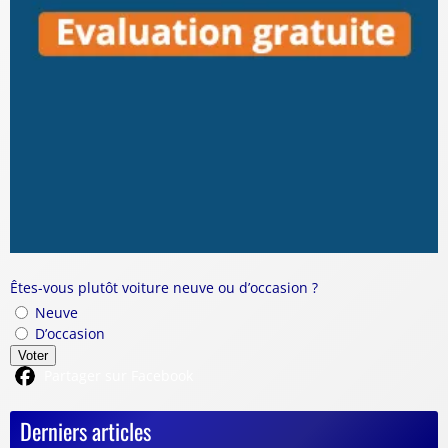
Êtes-vous plutôt voiture neuve ou d’occasion ?
Neuve
D’occasion
Voter
Partager sur Facebook
Derniers articles