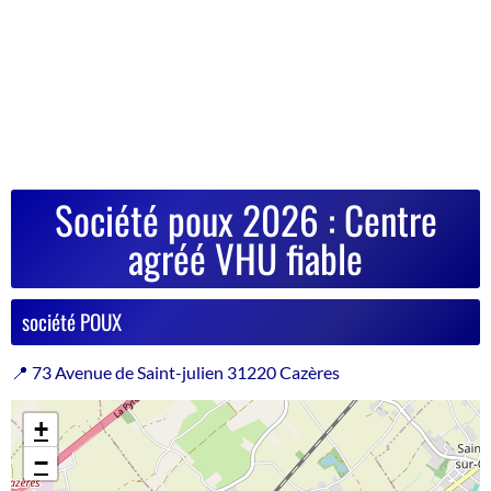
Société poux 2026 : Centre
agréé VHU fiable
société POUX
📍 73 Avenue de Saint-julien 31220 Cazères
+
−