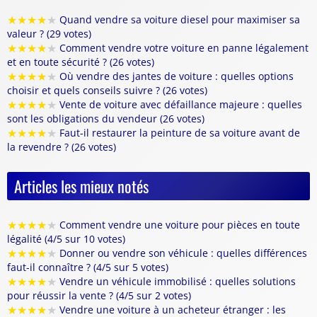
★
★
★
★
★
Quand vendre sa voiture diesel pour maximiser sa
valeur ? (29 votes)
★
★
★
★
★
Comment vendre votre voiture en panne légalement
et en toute sécurité ? (26 votes)
★
★
★
★
★
Où vendre des jantes de voiture : quelles options
choisir et quels conseils suivre ? (26 votes)
★
★
★
★
★
Vente de voiture avec défaillance majeure : quelles
sont les obligations du vendeur (26 votes)
★
★
★
★
★
Faut-il restaurer la peinture de sa voiture avant de
la revendre ? (26 votes)
Articles les mieux notés
★
★
★
★
★
Comment vendre une voiture pour pièces en toute
légalité (4/5 sur 10 votes)
★
★
★
★
★
Donner ou vendre son véhicule : quelles différences
faut-il connaître ? (4/5 sur 5 votes)
★
★
★
★
★
Vendre un véhicule immobilisé : quelles solutions
pour réussir la vente ? (4/5 sur 2 votes)
★
★
★
★
★
Vendre une voiture à un acheteur étranger : les