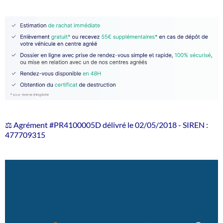
⚖️ Agrément #PR4100005D délivré le 02/05/2018 - SIREN :
477709315