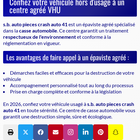
Confiez votre véhicule hors d'usage à un
centre agréé VHU
s.b. auto pieces crash auto 41
est un
épaviste agréé
spécialisé
dans la
casse automobile
. Ce centre garantit un traitement
respectueux de l'environnement
et conforme à la
réglementation en vigueur.
Les avantages de faire appel à un épaviste agréé :
Démarches faciles et efficaces pour la destruction de votre
véhicule
Accompagnement personnalisé tout au long du processus
Prise en charge complète et conforme à la législation
En 2026, confiez votre véhicule usagé à
s.b. auto pieces crash
auto 41
en toute sérénité. Ce centre de
casse automobile
vous
garantit une destruction simple, sûre et écologique.