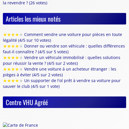
la revendre ? (26 votes)
Articles les mieux notés
★
★
★
★
★
Comment vendre une voiture pour pièces en toute
légalité (4/5 sur 10 votes)
★
★
★
★
★
Donner ou vendre son véhicule : quelles différences
faut-il connaître ? (4/5 sur 5 votes)
★
★
★
★
★
Vendre un véhicule immobilisé : quelles solutions
pour réussir la vente ? (4/5 sur 2 votes)
★
★
★
★
★
Vendre une voiture à un acheteur étranger : les
pièges à éviter (4/5 sur 2 votes)
★
★
★
★
★
Un supporter de l'ol prêt à vendre sa voiture pour
sauver le club (4/5 sur 1 vote)
Centre VHU Agréé