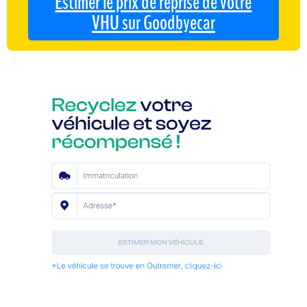
Estimer le prix de reprise de votre
VHU sur Goodbyecar