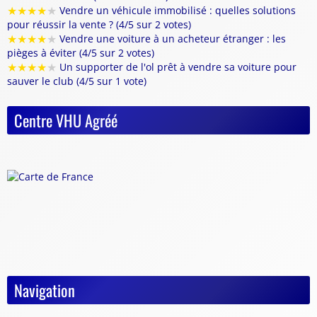
★
★
★
★
★
Vendre un véhicule immobilisé : quelles solutions
pour réussir la vente ? (4/5 sur 2 votes)
★
★
★
★
★
Vendre une voiture à un acheteur étranger : les
pièges à éviter (4/5 sur 2 votes)
★
★
★
★
★
Un supporter de l'ol prêt à vendre sa voiture pour
sauver le club (4/5 sur 1 vote)
Centre VHU Agréé
Navigation