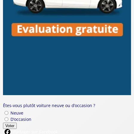
Êtes-vous plutôt voiture neuve ou d’occasion ?
Neuve
D’occasion
Voter
Partager sur Facebook