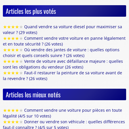
Articles les plus votés
★
★
★
★
★
Quand vendre sa voiture diesel pour maximiser sa
valeur ? (29 votes)
★
★
★
★
★
Comment vendre votre voiture en panne légalement
et en toute sécurité ? (26 votes)
★
★
★
★
★
Où vendre des jantes de voiture : quelles options
choisir et quels conseils suivre ? (26 votes)
★
★
★
★
★
Vente de voiture avec défaillance majeure : quelles
sont les obligations du vendeur (26 votes)
★
★
★
★
★
Faut-il restaurer la peinture de sa voiture avant de
la revendre ? (26 votes)
Articles les mieux notés
★
★
★
★
★
Comment vendre une voiture pour pièces en toute
légalité (4/5 sur 10 votes)
★
★
★
★
★
Donner ou vendre son véhicule : quelles différences
faut-il connaître ? (4/5 sur 5 votes)