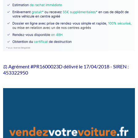
⚖️ Agrément #PR1600023D délivré le 17/04/2018 - SIREN :
453322950