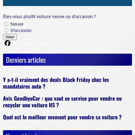
Êtes-vous plutôt voiture neuve ou d’occasion ?
Neuve
D’occasion
Voter
Partager sur Facebook
Derniers articles
Y a-t-il vraiment des deals Black Friday chez les
mandataires auto ?
Avis GoodbyeCar : que vaut ce service pour vendre ou
recycler une voiture HS ?
Quel est le meilleur moment pour vendre sa voiture ?