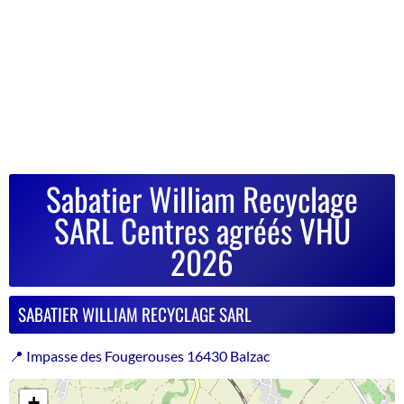
Sabatier William Recyclage
SARL Centres agréés VHU
2026
SABATIER WILLIAM RECYCLAGE SARL
📍 Impasse des Fougerouses 16430 Balzac
+