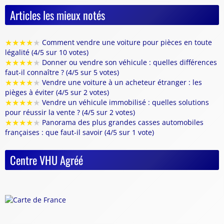
Articles les mieux notés
★
★
★
★
★
Comment vendre une voiture pour pièces en toute
légalité (4/5 sur 10 votes)
★
★
★
★
★
Donner ou vendre son véhicule : quelles différences
faut-il connaître ? (4/5 sur 5 votes)
★
★
★
★
★
Vendre une voiture à un acheteur étranger : les
pièges à éviter (4/5 sur 2 votes)
★
★
★
★
★
Vendre un véhicule immobilisé : quelles solutions
pour réussir la vente ? (4/5 sur 2 votes)
★
★
★
★
★
Panorama des plus grandes casses automobiles
françaises : que faut-il savoir (4/5 sur 1 vote)
Centre VHU Agréé