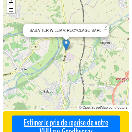
−
×
SABATIER WILLIAM RECYCLAGE SARL
© OpenStreetMap contributors
Estimer le prix de reprise de votre
VHU sur Goodbyecar