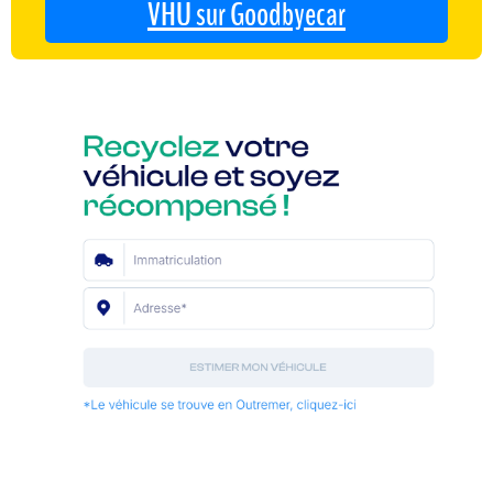
VHU sur Goodbyecar