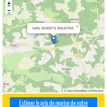
+
−
×
SARL SENDETS INDUSTRIE
© OpenStreetMap contributors
Estimer le prix de reprise de votre