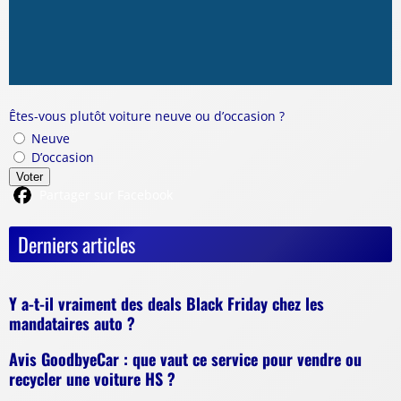
Êtes-vous plutôt voiture neuve ou d’occasion ?
Neuve
D’occasion
Voter
Partager sur Facebook
Derniers articles
Y a-t-il vraiment des deals Black Friday chez les
mandataires auto ?
Avis GoodbyeCar : que vaut ce service pour vendre ou
recycler une voiture HS ?