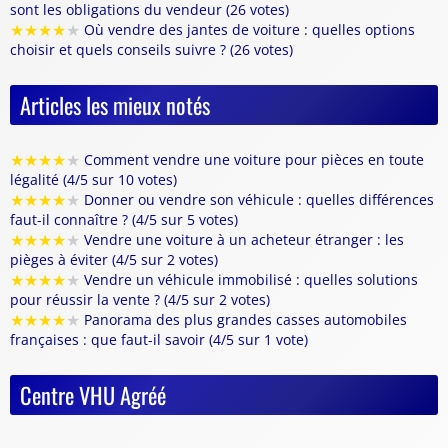
sont les obligations du vendeur (26 votes)
★
★
★
★
★
Où vendre des jantes de voiture : quelles options
choisir et quels conseils suivre ? (26 votes)
Articles les mieux notés
★
★
★
★
★
Comment vendre une voiture pour pièces en toute
légalité (4/5 sur 10 votes)
★
★
★
★
★
Donner ou vendre son véhicule : quelles différences
faut-il connaître ? (4/5 sur 5 votes)
★
★
★
★
★
Vendre une voiture à un acheteur étranger : les
pièges à éviter (4/5 sur 2 votes)
★
★
★
★
★
Vendre un véhicule immobilisé : quelles solutions
pour réussir la vente ? (4/5 sur 2 votes)
★
★
★
★
★
Panorama des plus grandes casses automobiles
françaises : que faut-il savoir (4/5 sur 1 vote)
Centre VHU Agréé