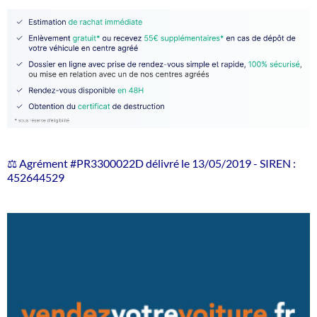
⚖️ Agrément #PR3300022D délivré le 13/05/2019 - SIREN :
452644529