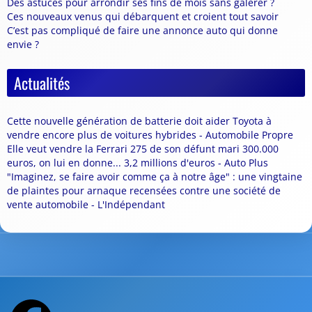
Des astuces pour arrondir ses fins de mois sans galérer ?
Ces nouveaux venus qui débarquent et croient tout savoir
C’est pas compliqué de faire une annonce auto qui donne
envie ?
Actualités
Cette nouvelle génération de batterie doit aider Toyota à
vendre encore plus de voitures hybrides - Automobile Propre
Elle veut vendre la Ferrari 275 de son défunt mari 300.000
euros, on lui en donne... 3,2 millions d'euros - Auto Plus
"Imaginez, se faire avoir comme ça à notre âge" : une vingtaine
de plaintes pour arnaque recensées contre une société de
vente automobile - L'Indépendant