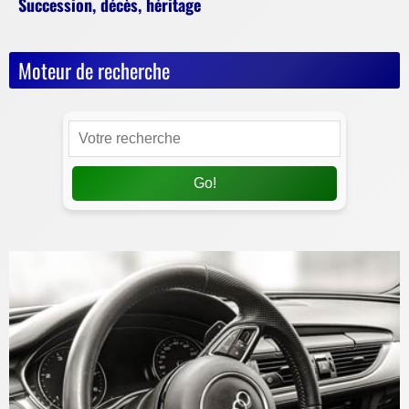
Succession, décès, héritage
Moteur de recherche
Go!