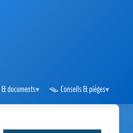
 & documents
Conseils & pièges