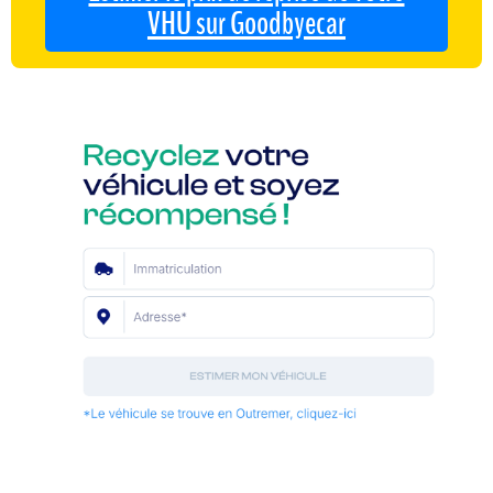
VHU sur Goodbyecar