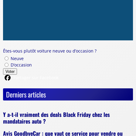
Êtes-vous plutôt voiture neuve ou d’occasion ?
Neuve
D’occasion
Voter
Partager sur Facebook
Derniers articles
Y a-t-il vraiment des deals Black Friday chez les
mandataires auto ?
Avis GoodbyeCar : que vaut ce service pour vendre ou