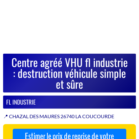
Centre agréé VHU fl industrie
: destruction véhicule simple
et sûre
FL INDUSTRIE
📍 CHAZAL DES MAURES 26740 LA COUCOURDE
Estimer le prix de reprise de votre