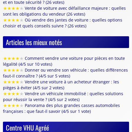
et en toute sécurité ? (26 votes)
★
★
★
★
★
Vente de voiture avec défaillance majeure : quelles
sont les obligations du vendeur (26 votes)
★
★
★
★
★
Où vendre des jantes de voiture : quelles options
choisir et quels conseils suivre ? (26 votes)
Articles les mieux notés
★
★
★
★
★
Comment vendre une voiture pour pièces en toute
légalité (4/5 sur 10 votes)
★
★
★
★
★
Donner ou vendre son véhicule : quelles différences
faut-il connaître ? (4/5 sur 5 votes)
★
★
★
★
★
Vendre une voiture à un acheteur étranger : les
pièges à éviter (4/5 sur 2 votes)
★
★
★
★
★
Vendre un véhicule immobilisé : quelles solutions
pour réussir la vente ? (4/5 sur 2 votes)
★
★
★
★
★
Panorama des plus grandes casses automobiles
françaises : que faut-il savoir (4/5 sur 1 vote)
Centre VHU Agréé