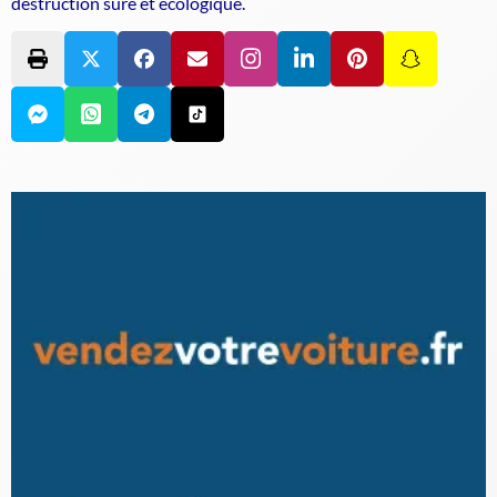
destruction sûre et écologique.