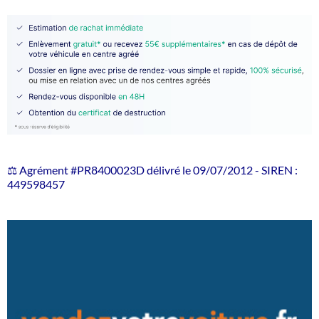
⚖️ Agrément #PR8400023D délivré le 09/07/2012 - SIREN :
449598457