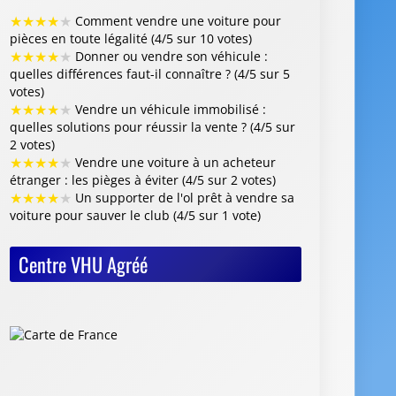
★
★
★
★
★
Comment vendre une voiture pour
pièces en toute légalité (4/5 sur 10 votes)
★
★
★
★
★
Donner ou vendre son véhicule :
quelles différences faut-il connaître ? (4/5 sur 5
votes)
★
★
★
★
★
Vendre un véhicule immobilisé :
quelles solutions pour réussir la vente ? (4/5 sur
2 votes)
★
★
★
★
★
Vendre une voiture à un acheteur
étranger : les pièges à éviter (4/5 sur 2 votes)
★
★
★
★
★
Un supporter de l'ol prêt à vendre sa
voiture pour sauver le club (4/5 sur 1 vote)
Centre VHU Agréé