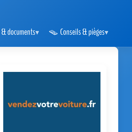
 & documents
Conseils & pièges