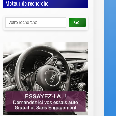
Moteur de recherche
Go!