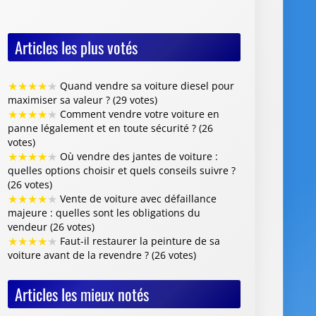
Articles les plus votés
★
★
★
★
★
Quand vendre sa voiture diesel pour
maximiser sa valeur ? (29 votes)
★
★
★
★
★
Comment vendre votre voiture en
panne légalement et en toute sécurité ? (26
votes)
★
★
★
★
★
Où vendre des jantes de voiture :
quelles options choisir et quels conseils suivre ?
(26 votes)
★
★
★
★
★
Vente de voiture avec défaillance
majeure : quelles sont les obligations du
vendeur (26 votes)
★
★
★
★
★
Faut-il restaurer la peinture de sa
voiture avant de la revendre ? (26 votes)
Articles les mieux notés