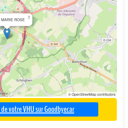
×
té MARIE ROSE
© OpenStreetMap contributors
se de votre VHU sur Goodbyecar