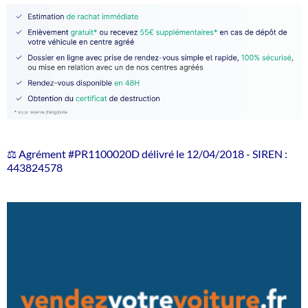
⚖️ Agrément #PR1100020D délivré le 12/04/2018 - SIREN :
443824578