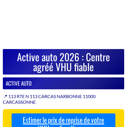
Active auto 2026 : Centre
agréé VHU fiable
ACTIVE AUTO
📍 113 RTE N 113 CARCAS NARBONNE 11000
CARCASSONNE
Estimer le prix de reprise de votre