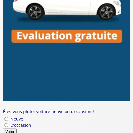
Êtes-vous plutôt voiture neuve ou d’occasion ?
Neuve
D’occasion
Voter