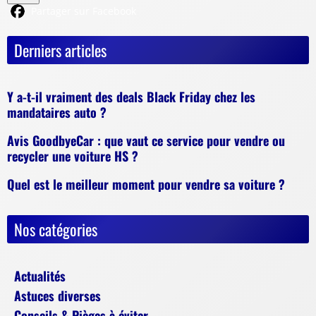
Partager sur Facebook
Derniers articles
Y a-t-il vraiment des deals Black Friday chez les
mandataires auto ?
Avis GoodbyeCar : que vaut ce service pour vendre ou
recycler une voiture HS ?
Quel est le meilleur moment pour vendre sa voiture ?
Nos catégories
Actualités
Astuces diverses
Conseils & Pièges à éviter