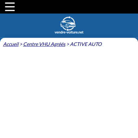
Accueil
>
Centre VHU Agréés
>
ACTIVE AUTO