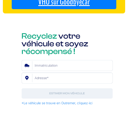
VHU sur Goodbyecar