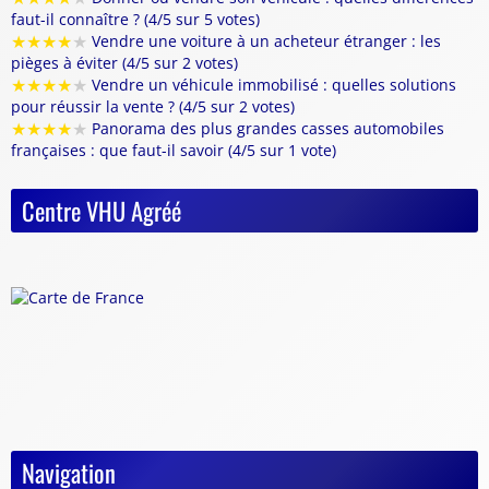
faut-il connaître ? (4/5 sur 5 votes)
★
★
★
★
★
Vendre une voiture à un acheteur étranger : les
pièges à éviter (4/5 sur 2 votes)
★
★
★
★
★
Vendre un véhicule immobilisé : quelles solutions
pour réussir la vente ? (4/5 sur 2 votes)
★
★
★
★
★
Panorama des plus grandes casses automobiles
françaises : que faut-il savoir (4/5 sur 1 vote)
Centre VHU Agréé
Navigation