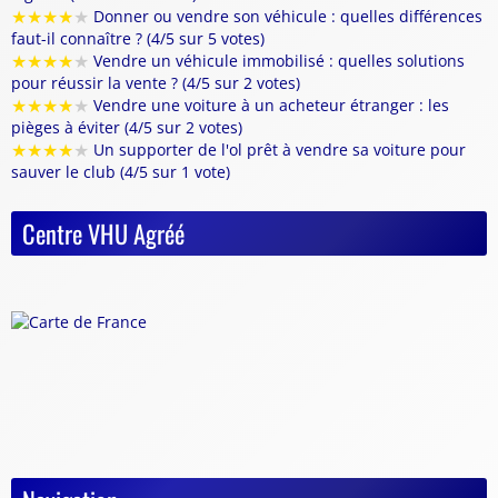
★
★
★
★
★
Donner ou vendre son véhicule : quelles différences
faut-il connaître ? (4/5 sur 5 votes)
★
★
★
★
★
Vendre un véhicule immobilisé : quelles solutions
pour réussir la vente ? (4/5 sur 2 votes)
★
★
★
★
★
Vendre une voiture à un acheteur étranger : les
pièges à éviter (4/5 sur 2 votes)
★
★
★
★
★
Un supporter de l'ol prêt à vendre sa voiture pour
sauver le club (4/5 sur 1 vote)
Centre VHU Agréé