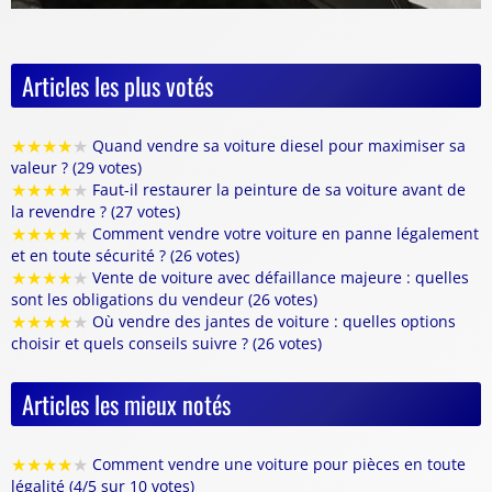
Articles les plus votés
★
★
★
★
★
Quand vendre sa voiture diesel pour maximiser sa
valeur ? (29 votes)
★
★
★
★
★
Faut-il restaurer la peinture de sa voiture avant de
la revendre ? (27 votes)
★
★
★
★
★
Comment vendre votre voiture en panne légalement
et en toute sécurité ? (26 votes)
★
★
★
★
★
Vente de voiture avec défaillance majeure : quelles
sont les obligations du vendeur (26 votes)
★
★
★
★
★
Où vendre des jantes de voiture : quelles options
choisir et quels conseils suivre ? (26 votes)
Articles les mieux notés
★
★
★
★
★
Comment vendre une voiture pour pièces en toute
légalité (4/5 sur 10 votes)