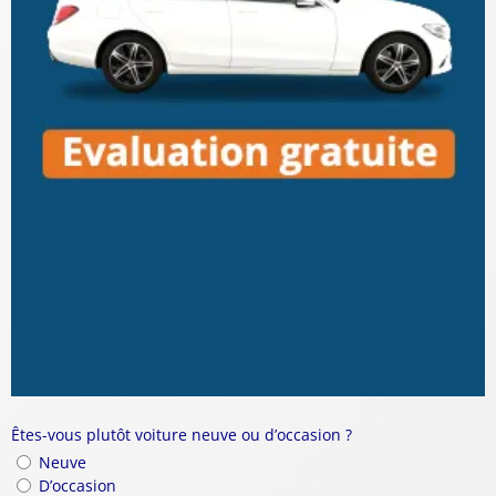
Êtes-vous plutôt voiture neuve ou d’occasion ?
Neuve
D’occasion