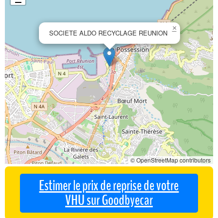
×
SOCIETE ALDO RECYCLAGE REUNION
© OpenStreetMap contributors
Estimer le prix de reprise de votre
VHU sur Goodbyecar