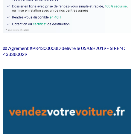
⚖️ Agrément #PR4300008D délivré le 05/06/2019 - SIREN :
433380029