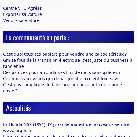
Centre VHU Agréés
Exporter sa voiture
Vendre sa Voiture
La communauté en parle :
C’est quoi tous ces papiers pour vendre une caisse sérieux ?
Gm se fout de la transition électrique, c’est juste du business à
l’ancienne
Des astuces pour arrondir ses fins de mois sans galérer ?
Ces nouveaux venus qui débarquent et croient tout savoir
C’est pas compliqué de faire une annonce auto qui donne
envie ?
Actualités
La Honda NSX (1991) d’Ayrton Senna est de nouveau à vendre -
www.largus.fr
Furieux après une interdiction de vendre son lait, il enterre la