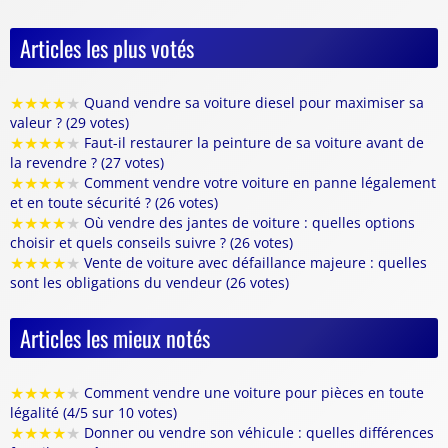
Articles les plus votés
★
★
★
★
★
Quand vendre sa voiture diesel pour maximiser sa
valeur ? (29 votes)
★
★
★
★
★
Faut-il restaurer la peinture de sa voiture avant de
la revendre ? (27 votes)
★
★
★
★
★
Comment vendre votre voiture en panne légalement
et en toute sécurité ? (26 votes)
★
★
★
★
★
Où vendre des jantes de voiture : quelles options
choisir et quels conseils suivre ? (26 votes)
★
★
★
★
★
Vente de voiture avec défaillance majeure : quelles
sont les obligations du vendeur (26 votes)
Articles les mieux notés
★
★
★
★
★
Comment vendre une voiture pour pièces en toute
légalité (4/5 sur 10 votes)
★
★
★
★
★
Donner ou vendre son véhicule : quelles différences