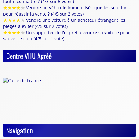
faut-il connaître ? (4/5 sur 5 votes)
★
★
★
★
★
Vendre un véhicule immobilisé : quelles solutions
pour réussir la vente ? (4/5 sur 2 votes)
★
★
★
★
★
Vendre une voiture à un acheteur étranger : les
pièges à éviter (4/5 sur 2 votes)
★
★
★
★
★
Un supporter de l'ol prêt à vendre sa voiture pour
sauver le club (4/5 sur 1 vote)
Centre VHU Agréé
Navigation