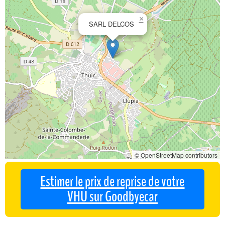
×
SARL DELCOS
© OpenStreetMap contributors
Estimer le prix de reprise de votre
VHU sur Goodbyecar