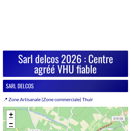
Sarl delcos 2026 : Centre
agréé VHU fiable
SARL DELCOS
📍 Zone Artisanale (Zone commerciale) Thuir
+
−