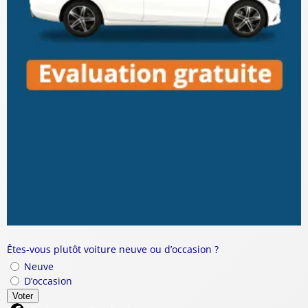
Êtes-vous plutôt voiture neuve ou d’occasion ?
Neuve
D’occasion
Voter