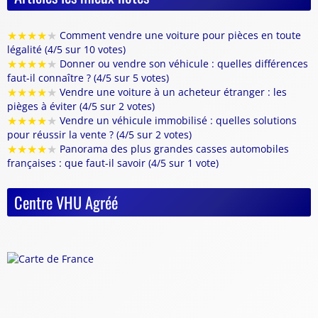
★
★
★
★
★
Comment vendre une voiture pour pièces en toute
légalité (4/5 sur 10 votes)
★
★
★
★
★
Donner ou vendre son véhicule : quelles différences
faut-il connaître ? (4/5 sur 5 votes)
★
★
★
★
★
Vendre une voiture à un acheteur étranger : les
pièges à éviter (4/5 sur 2 votes)
★
★
★
★
★
Vendre un véhicule immobilisé : quelles solutions
pour réussir la vente ? (4/5 sur 2 votes)
★
★
★
★
★
Panorama des plus grandes casses automobiles
françaises : que faut-il savoir (4/5 sur 1 vote)
Centre VHU Agréé