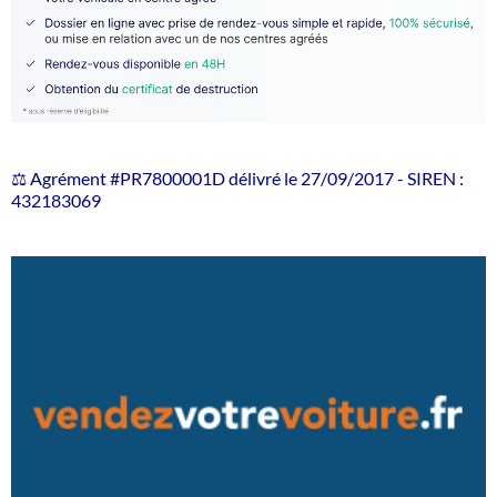
⚖️ Agrément #PR7800001D délivré le 27/09/2017 - SIREN :
432183069