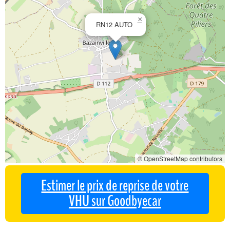
×
RN12 AUTO
© OpenStreetMap contributors
Estimer le prix de reprise de votre
VHU sur Goodbyecar