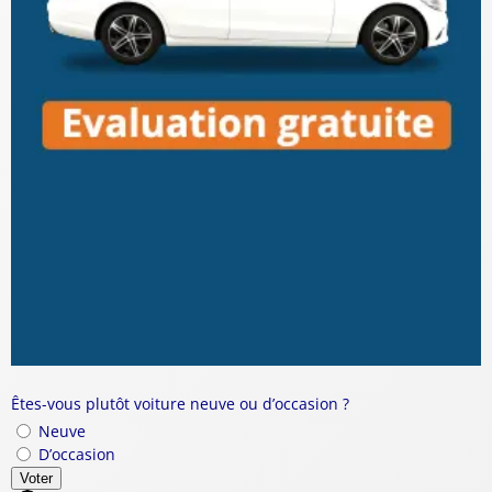
Êtes-vous plutôt voiture neuve ou d’occasion ?
Neuve
D’occasion
Voter