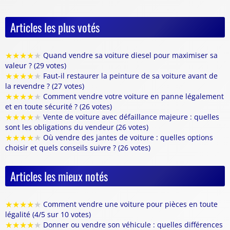
Articles les plus votés
★
★
★
★
★
Quand vendre sa voiture diesel pour maximiser sa
valeur ? (29 votes)
★
★
★
★
★
Faut-il restaurer la peinture de sa voiture avant de
la revendre ? (27 votes)
★
★
★
★
★
Comment vendre votre voiture en panne légalement
et en toute sécurité ? (26 votes)
★
★
★
★
★
Vente de voiture avec défaillance majeure : quelles
sont les obligations du vendeur (26 votes)
★
★
★
★
★
Où vendre des jantes de voiture : quelles options
choisir et quels conseils suivre ? (26 votes)
Articles les mieux notés
★
★
★
★
★
Comment vendre une voiture pour pièces en toute
légalité (4/5 sur 10 votes)
★
★
★
★
★
Donner ou vendre son véhicule : quelles différences