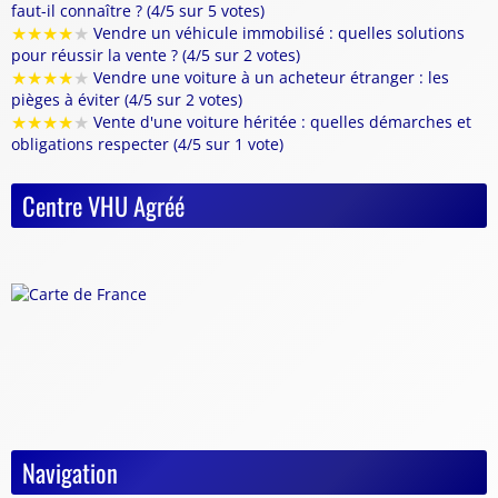
faut-il connaître ? (4/5 sur 5 votes)
★
★
★
★
★
Vendre un véhicule immobilisé : quelles solutions
pour réussir la vente ? (4/5 sur 2 votes)
★
★
★
★
★
Vendre une voiture à un acheteur étranger : les
pièges à éviter (4/5 sur 2 votes)
★
★
★
★
★
Vente d'une voiture héritée : quelles démarches et
obligations respecter (4/5 sur 1 vote)
Centre VHU Agréé
Navigation