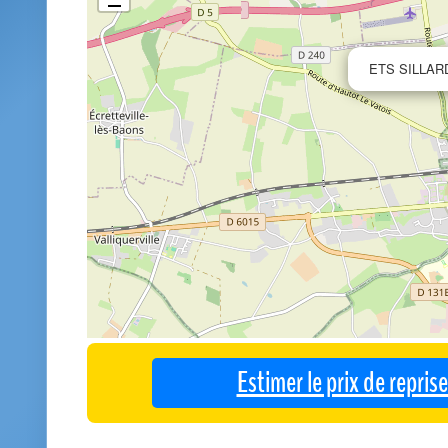
ETS SILLAR
Estimer le prix de repri