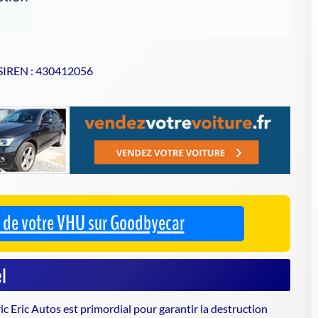
 SIREN : 430412056
se de votre VHU sur Goodbyecar
l
ric Eric Autos est primordial pour garantir la
destruction