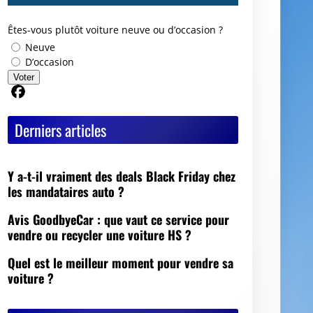
Êtes-vous plutôt voiture neuve ou d’occasion ?
Neuve
D’occasion
Voter
Partager sur Facebook
Derniers articles
Y a-t-il vraiment des deals Black Friday chez
les mandataires auto ?
Avis GoodbyeCar : que vaut ce service pour
vendre ou recycler une voiture HS ?
Quel est le meilleur moment pour vendre sa
voiture ?