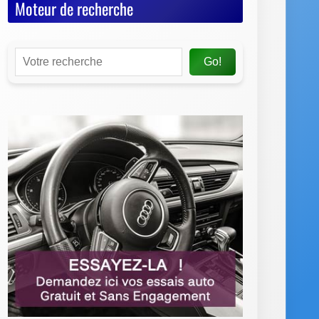
Moteur de recherche
Go!