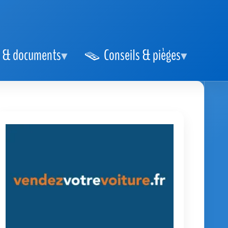
 & documents
Conseils & pièges