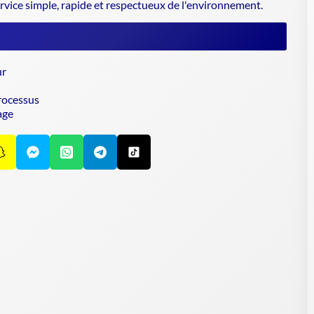
ervice simple, rapide et respectueux de l'environnement.
ur
rocessus
age