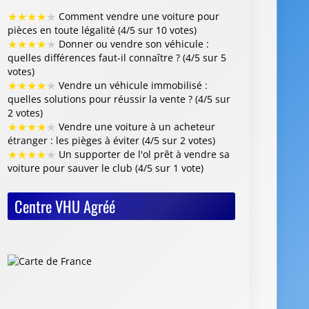
★
★
★
★
★
Comment vendre une voiture pour
pièces en toute légalité (4/5 sur 10 votes)
★
★
★
★
★
Donner ou vendre son véhicule :
quelles différences faut-il connaître ? (4/5 sur 5
votes)
★
★
★
★
★
Vendre un véhicule immobilisé :
quelles solutions pour réussir la vente ? (4/5 sur
2 votes)
★
★
★
★
★
Vendre une voiture à un acheteur
étranger : les pièges à éviter (4/5 sur 2 votes)
★
★
★
★
★
Un supporter de l'ol prêt à vendre sa
voiture pour sauver le club (4/5 sur 1 vote)
Centre VHU Agréé