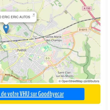
×
D ERIC ERIC AUTOS
© OpenStreetMap contributors
se de votre VHU sur Goodbyecar