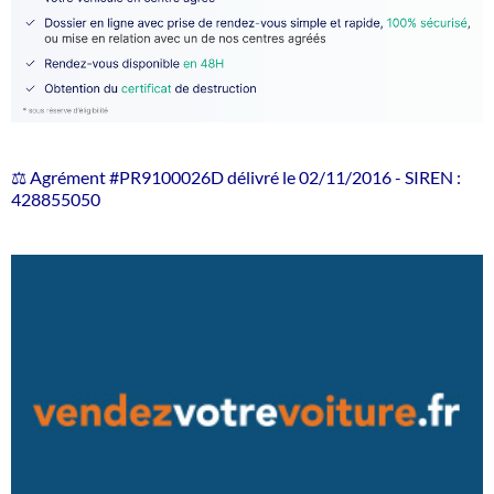
⚖️ Agrément #PR9100026D délivré le 02/11/2016 - SIREN :
428855050