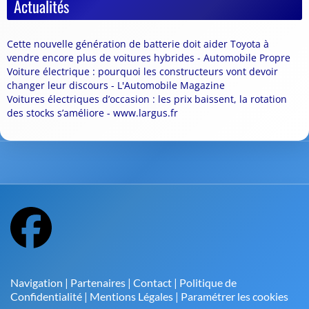
Actualités
Cette nouvelle génération de batterie doit aider Toyota à
vendre encore plus de voitures hybrides - Automobile Propre
Voiture électrique : pourquoi les constructeurs vont devoir
changer leur discours - L'Automobile Magazine
Voitures électriques d’occasion : les prix baissent, la rotation
des stocks s’améliore - www.largus.fr
Navigation
|
Partenaires
|
Contact
|
Politique de
Confidentialité
|
Mentions Légales
|
Paramétrer les cookies