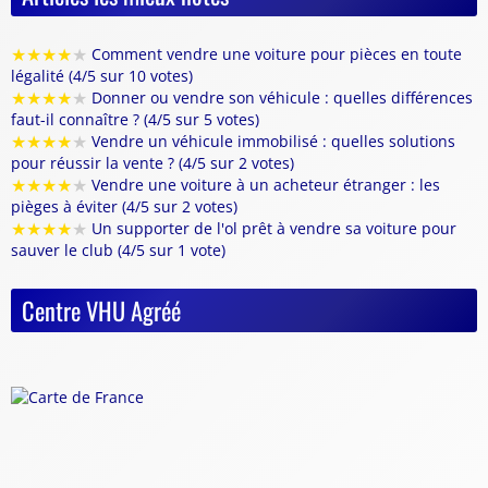
★
★
★
★
★
Comment vendre une voiture pour pièces en toute
légalité (4/5 sur 10 votes)
★
★
★
★
★
Donner ou vendre son véhicule : quelles différences
faut-il connaître ? (4/5 sur 5 votes)
★
★
★
★
★
Vendre un véhicule immobilisé : quelles solutions
pour réussir la vente ? (4/5 sur 2 votes)
★
★
★
★
★
Vendre une voiture à un acheteur étranger : les
pièges à éviter (4/5 sur 2 votes)
★
★
★
★
★
Un supporter de l'ol prêt à vendre sa voiture pour
sauver le club (4/5 sur 1 vote)
Centre VHU Agréé